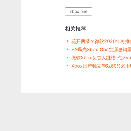
xbox one
相关推荐
微软Xbox负责人跳槽: 任Zyn
Xbox国产独立游戏60%采用U