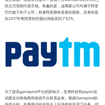
经正式登陆印度市场。有趣的是，这两家公司均属于阿里
巴巴旗下的子公司：前者阿里拥有直接控股权，后者则是
在2017年将阿里的控股比例提高到了62%。
为了提高gamepind平台的影响力，亚博科技和paytm还
试图尝试将电商和游戏平台联系起来。根据Gamepind的
内容介绍，如果用户在该平台上玩游戏并完成了任务，就