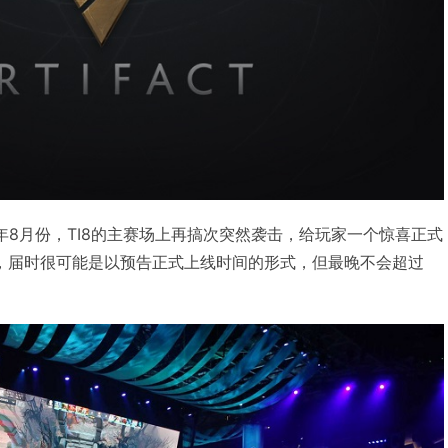
年8月份，TI8的主赛场上再搞次突然袭击，给玩家一个惊喜正式
间因素，届时很可能是以预告正式上线时间的形式，但最晚不会超过