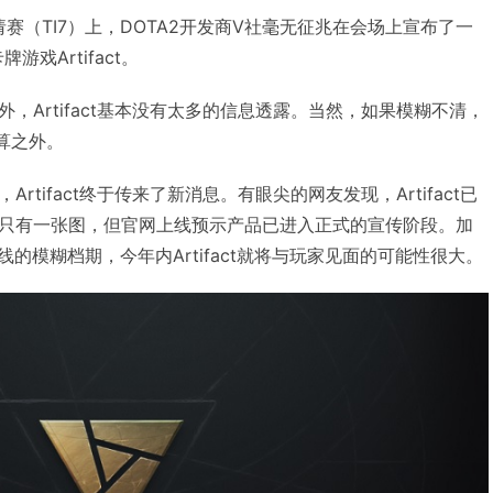
邀请赛（TI7）上，DOTA2开发商V社毫无征兆在会场上宣布了一
游戏Artifact。
，Artifact基本没有太多的信息透露。当然，如果模糊不清，
算之外。
tifact终于传来了新消息。有眼尖的网友发现，Artifact已
只有一张图，但官网上线预示产品已进入正式的宣传阶段。加
8年上线的模糊档期，今年内Artifact就将与玩家见面的可能性很大。