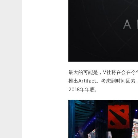
最大的可能是，V社将在会在今
推出Artifact。考虑到时
2018年年底。