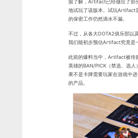
据了解，Artifact已经做出
地试玩了该版本。试玩Artif
的保密工作仍然滴水不漏。
不过，从各大DOTA2俱乐部
我们能初步预估Artifact究
此前的爆料当中，Artifact
英雄的BAN/PICK（禁选、选人
果不是卡牌需要玩家在游戏中进行操
的产品。