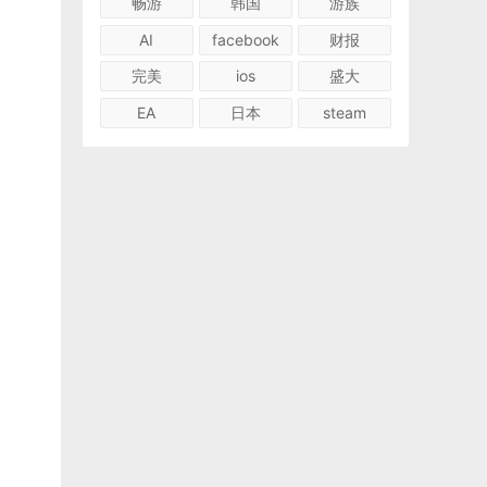
畅游
韩国
游族
AI
facebook
财报
完美
ios
盛大
EA
日本
steam