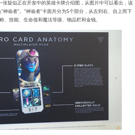
户爆料出一张疑似正在开发中的英雄卡牌介绍图，从图片中可以看出，该
色“神谕者”。“神谕者”卡面共分为5个部分，从左到右、自上而下
称、技能、生命值和魔法等级、物品栏和金钱。