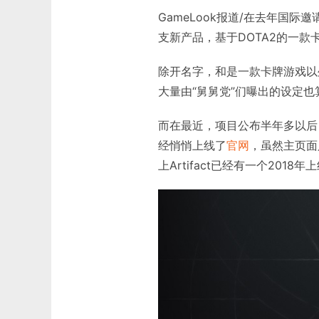
GameLook报道/在去年国际
支新产品，基于DOTA2的一款卡牌
除开名字，和是一款卡牌游戏以外
大量由“舅舅党”们曝出的设定也
而在最近，项目公布半年多以后，Ar
经悄悄上线了
官网
，虽然主页面
上Artifact已经有一个201