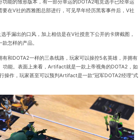
了部分功能的雏形版本，有一部分幸运的DOTA2电竞选手已经幸运
act需要在V社的西雅图总部进行，可见早年经历黑客事件后，V社
以及选手漏出的口风，加上相信是在V社授意下公开的卡牌截图，
竟是一款怎样的产品。
被传拥有和DOTA2一样的三条线路，玩家可以操控5名英雄，并拥有
）功能。表面上来看，Artifact就是一款上帝视角的DOTA2，如
作，玩家甚至可以预判Artifact是一款“冠军DOTA2经理”式