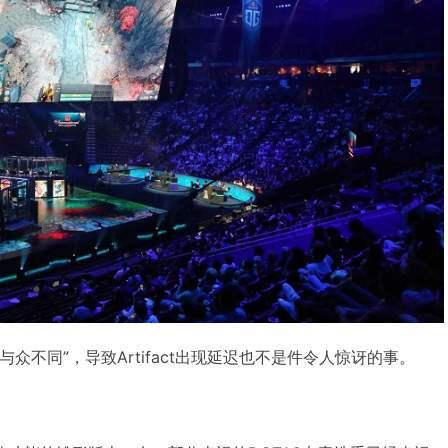
众不同”，导致Artifact出现延迟也不是件令人惊讶的事。