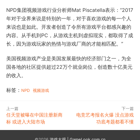
NPD集团视频游戏行业分析师Mat Piscatella表示：“2017
年对于业界来说是特别的一年，对于喜欢游戏的每一个人
来说也是如此。开发者创造了令所有游戏平台都感兴趣的
内容。从手机到PC，从游戏主机到虚拟现实，都取得了成
长，因为游戏玩家的热情与游戏厂商的才能相匹配。”
美国视频游戏产业是美国发展最快的经济部门之一，为全
国各地的社区提供超过22万个就业岗位，创造数十亿美元
的收入。
标签：
NPD
视频游戏
上一篇
下一篇
任天堂被曝在中国注册新商
电竞艺考报名火爆 没点游戏
标 或进入大陆市场
功底考题都看不懂
©2026
游戏大观 | GameLook.com.cn