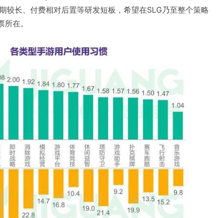
期较长、付费相对后置等研发短板，希望在SLG乃至整个策略
票所在。