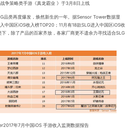
战争策略类手游《真龙霸业 》于3月8日上线
LG品类再度爆发，焕然新生的一年。据Sensor Tower数据显
中国区iOS收入榜TOP20；11月有18款SLG进入中国区iOS收
品类下，除了产品的百家齐放，各家厂商更不遗余力寻找适合SLG
ower2017年7月中国iOS 手游收入监测数据报告