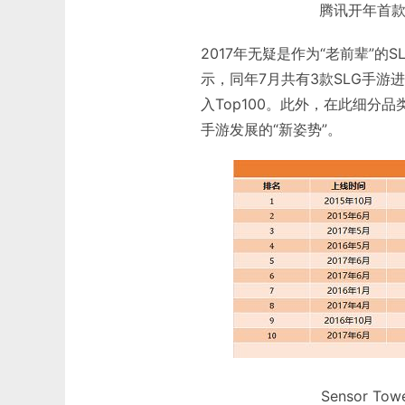
腾讯开年首款
2017年无疑是作为“老前辈”的S
示，同年7月共有3款SLG手游进入
入Top100。此外，在此细分
手游发展的“新姿势”。
Sensor T