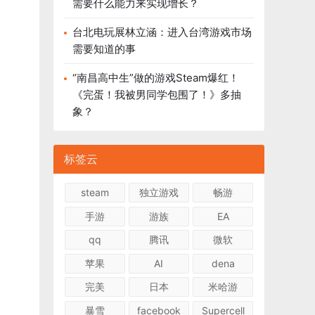
需要什么能力来实现增长？
台北电玩展林立涵：进入台湾游戏市场
需要知道的事
“南昌高中生”做的游戏Steam爆红！
《完蛋！我被男同学包围了！》多抽
象？
标签云
steam
独立游戏
畅游
手游
游族
EA
qq
腾讯
微软
苹果
AI
dena
完美
日本
米哈游
暴雪
facebook
Supercell