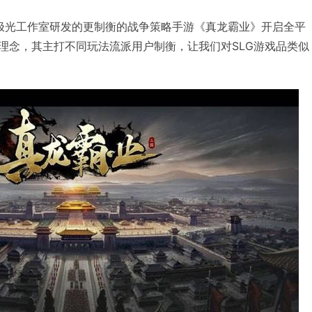
下北极光工作室研发的更制衡的战争策略手游《真龙霸业》开启全平
计理念，其主打不同玩法流派用户制衡，让我们对SLG游戏品类似