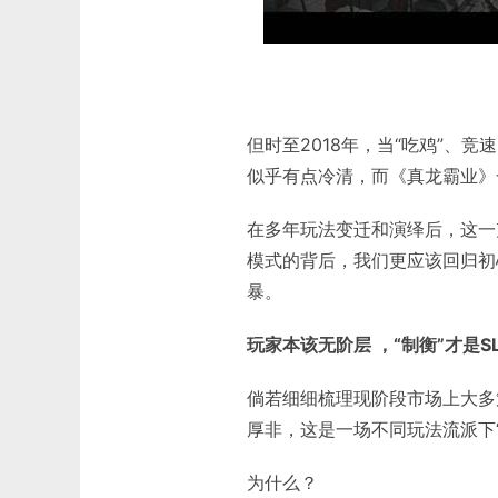
但时至2018年，当“吃鸡”、
似乎有点冷清，而《真龙霸业》
在多年玩法变迁和演绎后，这一
模式的背后，我们更应该回归初
暴。
玩家本该无阶层 ，“制衡”才是
倘若细细梳理现阶段市场上大多
厚非，这是一场不同玩法流派下“
为什么？