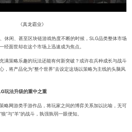
《真龙霸业》
竞速、休闲、甚至区块链游戏热度不断的时候，SLG品类整体市场
一经面世却在这个市场上迅速成为焦点。
充满策略乐趣的玩法还能有何新突破？或许在兵种成长与战斗
心，将产品化为“整个世界”去设定这场以策略为主线的头脑风
SLG玩法升级的重中之重
策略网游类手游作品，将玩家之间的博弈关系加以比喻，无可
狼”与“羊”的战斗，孰强孰弱一眼便知。