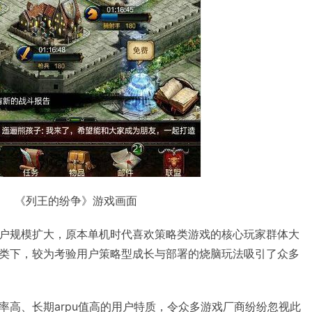
《列王的纷争》游戏画面
户规模扩大，原本单机时代喜欢策略类游戏的核心玩家群体大
类下，较为考验用户策略型成长与部署的烧脑玩法吸引了众多
率高、长期arpu值高的用户特质，令众多游戏厂商纷纷忽视此