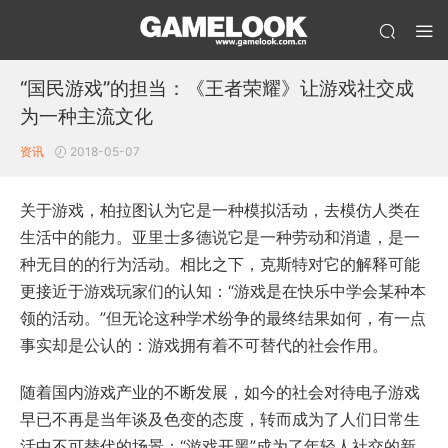
“国民游戏”的担当：《王者荣耀》让游戏社交成
为一种主流文化
资讯
2018-05-07
关于游戏，柏拉图认为它是一种模拟活动，去模仿人类在
生活中的能力。亚里士多德说它是一种劳动和消遣，是一
种无目的的行为活动。相比之下，克斯特对它的解释可能
更接近于游戏玩家们的认知：“游戏是在快乐中学会某种本
领的活动。”但无论这种学术纷争的最终结果如何，有一点
事实却是公认的：游戏拥有着不可替代的社会作用。
随着国内游戏产业的不断发展，如今的社会对待电子游戏
早已不再是当年谈及色变的态度，转而成为了人们日常生
活中不可替代的场景：“游戏开黑”成为了年轻人社交的新