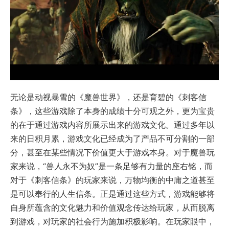
无论是动视暴雪的《魔兽世界》，还是育碧的《刺客信
条》，这些游戏除了本身的成绩十分可观之外，更为宝贵
的在于通过游戏内容所展示出来的游戏文化。通过多年以
来的日积月累，游戏文化已经成为了产品不可分割的一部
分，甚至在某些情况下价值更大于游戏本身。对于魔兽玩
家来说，“兽人永不为奴”是一条足够有力量的座右铭，而
对于《刺客信条》的玩家来说，万物均衡的中庸之道甚至
是可以奉行的人生信条。正是通过这些方式，游戏能够将
自身所蕴含的文化魅力和价值观念传达给玩家，从而脱离
到游戏，对玩家的社会行为施加积极影响。在玩家眼中，