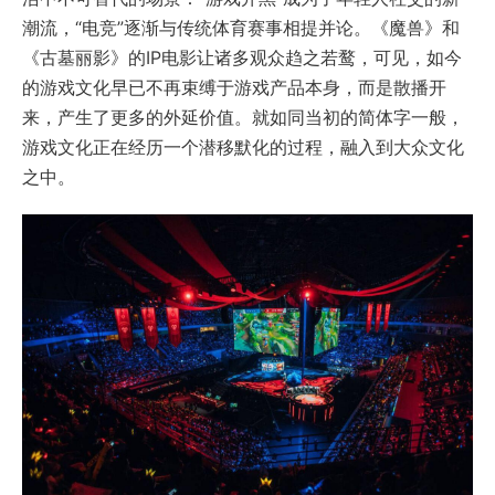
潮流，“电竞”逐渐与传统体育赛事相提并论。《魔兽》和
《古墓丽影》的IP电影让诸多观众趋之若鹜，可见，如今
的游戏文化早已不再束缚于游戏产品本身，而是散播开
来，产生了更多的外延价值。就如同当初的简体字一般，
游戏文化正在经历一个潜移默化的过程，融入到大众文化
之中。