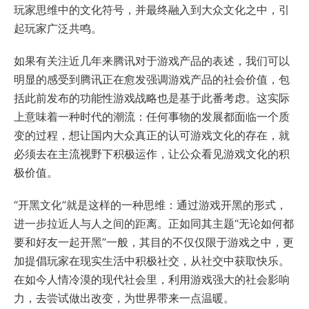
玩家思维中的文化符号，并最终融入到大众文化之中，引
起玩家广泛共鸣。
如果有关注近几年来腾讯对于游戏产品的表述，我们可以
明显的感受到腾讯正在愈发强调游戏产品的社会价值，包
括此前发布的功能性游戏战略也是基于此番考虑。这实际
上意味着一种时代的潮流：任何事物的发展都面临一个质
变的过程，想让国内大众真正的认可游戏文化的存在，就
必须去在主流视野下积极运作，让公众看见游戏文化的积
极价值。
“开黑文化”就是这样的一种思维：通过游戏开黑的形式，
进一步拉近人与人之间的距离。正如同其主题“无论如何都
要和好友一起开黑”一般，其目的不仅仅限于游戏之中，更
加提倡玩家在现实生活中积极社交，从社交中获取快乐。
在如今人情冷漠的现代社会里，利用游戏强大的社会影响
力，去尝试做出改变，为世界带来一点温暖。