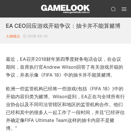
EA CEO回应游戏开箱争议：抽卡并不能算赌博
人物观点
2018-05-10
最近，EA召开2018财年第四季度财务电话会议，在会议
期间，首席执行官Andrew Wilson回答了有关游戏开箱的
争议，并表示像《FIFA 18》中的抽卡并不能算赌博。
欧洲一些监管机构已经将一些游戏(包括《FIFA 18》)中的
开箱内容归类为赌博。Wilson提到，EA正在与全球所有行
业协会以及不同司法管辖区和地区的监管机构合作。他们
已经和其中的很多人一起工作了一段时间，并且“已经评估
并确定像FIFA Ultimate Team这样的抽卡内容不是赌
博。”