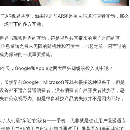
样增加了AR视界共享，如果说之前AR还是单人与场景两者互动，那么
一场景下的多方互动。
世界与现实世界的互动，还是视界共享带来的用户之间的互
多信息量随之带来无限的随机性和可变性，比起之前一闪而过的
成为保鲜的一项重要措施。
天，Google和Apple这两大巨头却纷纷投入其中呢？
然早前Google，Microsoft等就有很多这种设备了，但是
设备都不适合普通消费者，没有消费者自然开发者就少了，恶
失在公众视野内。但是很多科技产品的失败并不是因为不好，
AR移入了人们最“亲近“的设备——手机，无非就是想让用户慢慢适应
手机使用过AR的用户肯定都知道通过手机屏幕看AR画面其实并