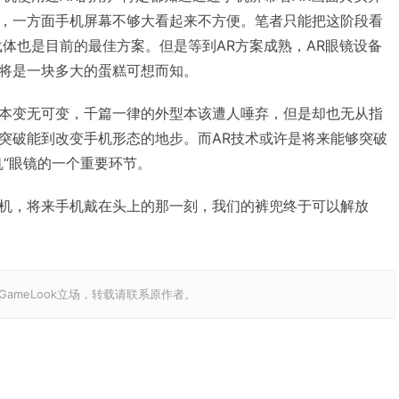
，一方面手机屏幕不够大看起来不方便。笔者只能把这阶段看
载体也是目前的最佳方案。但是等到AR方案成熟，AR眼镜设备
将是一块多大的蛋糕可想而知。
本变无可变，千篇一律的外型本该遭人唾弃，但是却也无从指
突破能到改变手机形态的地步。而AR技术或许是将来能够突破
机“眼镜的一个重要环节。
机，将来手机戴在头上的那一刻，我们的裤兜终于可以解放
ameLook立场，转载请联系原作者。