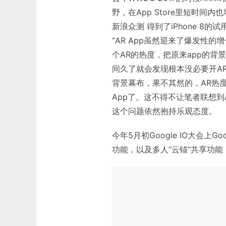
野，在App Store里短时
新浪众测 得到了iPhone 
“AR App虽然迎来了爆发性的
个AR的热度，把原来app的
间久了就会发现根本没必要开A
背景幕布，果不其然的，AR热
App了。这不得不让笔者联想到
这个问题依然抱持乐观态度。
今年5月初Google IO大会上Go
功能，以及多人“云锚“共享功能（C