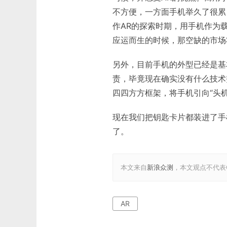
不方便，一方面手机举久了很累
作AR的探索时期，用手机作为
应运而生的时候，那空缺的市场
另外，目前手机的外型已经是基
责，毕竟现在确实没有什么技术
四四方方框架，将手机引向“头
现在我们把钥匙卡片都装进了手
了。
本文来自
新浪众测
，本文观点不代表G
AR