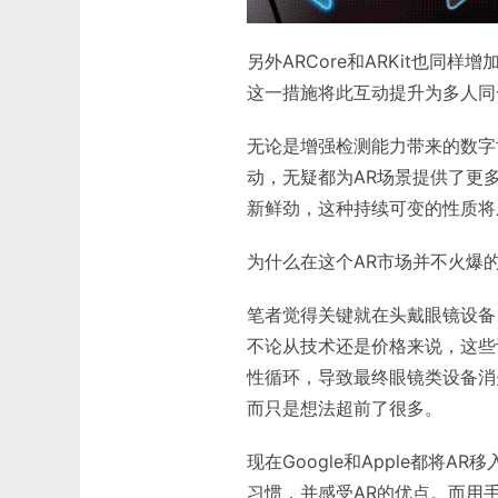
另外ARCore和ARKit也同
这一措施将此互动提升为多人同
无论是增强检测能力带来的数字
动，无疑都为AR场景提供了更
新鲜劲，这种持续可变的性质将
为什么在这个AR市场并不火爆的今
笔者觉得关键就在头戴眼镜设备，虽
不论从技术还是价格来说，这些
性循环，导致最终眼镜类设备消
而只是想法超前了很多。
现在Google和Apple都将
习惯，并感受AR的优点。而用