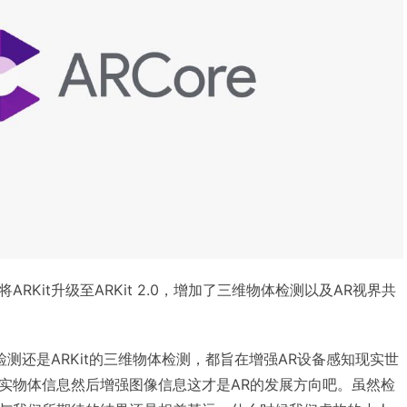
将ARKit升级至ARKit 2.0，增加了三维物体检测以及AR视界共
像检测还是ARKit的三维物体检测，都旨在增强AR设备感知现实世
实物体信息然后增强图像信息这才是AR的发展方向吧。虽然检