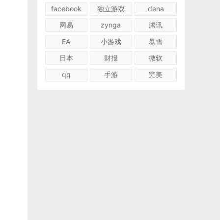
facebook
独立游戏
dena
网易
zynga
腾讯
EA
小游戏
暴雪
日本
财报
微软
qq
手游
完美