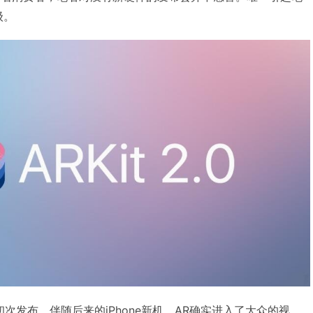
级。
it初次发布，伴随后来的iPhone新机，AR确实进入了大众的视