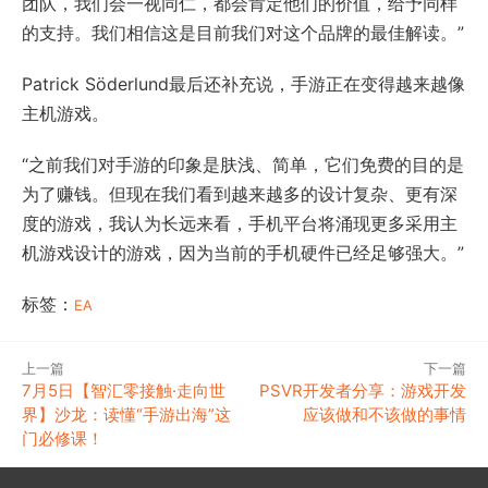
团队，我们会一视同仁，都会肯定他们的价值，给予同样
的支持。我们相信这是目前我们对这个品牌的最佳解读。”
Patrick Söderlund最后还补充说，手游正在变得越来越像
主机游戏。
“之前我们对手游的印象是肤浅、简单，它们免费的目的是
为了赚钱。但现在我们看到越来越多的设计复杂、更有深
度的游戏，我认为长远来看，手机平台将涌现更多采用主
机游戏设计的游戏，因为当前的手机硬件已经足够强大。”
标签：
EA
上一篇
下一篇
7月5日【智汇零接触·走向世
PSVR开发者分享：游戏开发
界】沙龙：读懂“手游出海”这
应该做和不该做的事情
门必修课！