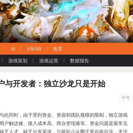
AI
VR/AR
电竞
游戏策划
游戏运营
数据报告
用户与开发者：独立沙龙只是开始
字号
与此同时，由于受到资金、资源和团队规模的限制，独立游戏
用户触达难、接入成本高、商业变现难等。资金问题是最常见
缺乏人才、缺乏分发渠道，只能在小众圈子里自娱自乐，无法