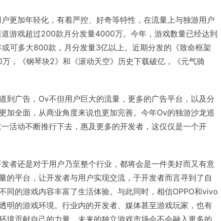
用户更加年轻化，有着严控、好奇等特性，在流量上与独游用户
道游戏超过200款月分发量4000万。今年，游戏数量已经达到
全年或可多大800款，月分发量3亿以上。近期分发的《致命框架
70万，《钢琴块2》和《滚动天空》历史下载破亿，《元气骑
道到广告，Ov不但用户巨大的流量，更多的广告平台，以及分
更加全面，从商业角度来说也更加完善。今年Ov的独游沙龙巡
这一活动不断推行下去，惠及更多的开发者，这仅仅是一个开
开发者还是对于用户乃至整个行业，都将会是一件美好而又有意
量的平台，让开发者与用户实现交流，于开发者而言寻到了自
同的游戏内容丰富了生活体验。与此同时，相信OPPO和vivo
透明的游戏环境。行业内的开发者、媒体甚至游戏玩家，也有
环境贡献自己的力量。未来的独立游戏市场会不会融入更多的