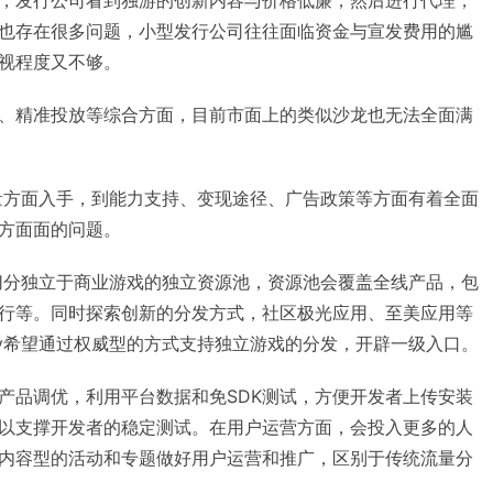
也存在很多问题，小型发行公司往往面临资金与宣发费用的尴
视程度又不够。
、精准投放等综合方面，目前市面上的类似沙龙也无法全面满
量方面入手，到能力支持、变现途径、广告政策等方面有着全面
方面面的问题。
切分独立于商业游戏的独立资源池，资源池会覆盖全线产品，包
行等。同时探索创新的分发方式，社区极光应用、至美应用等
v希望通过权威型的方式支持独立游戏的分发，开辟一级入口。
产品调优，利用平台数据和免SDK测试，方便开发者上传安装
以支撑开发者的稳定测试。在用户运营方面，会投入更多的人
内容型的活动和专题做好用户运营和推广，区别于传统流量分