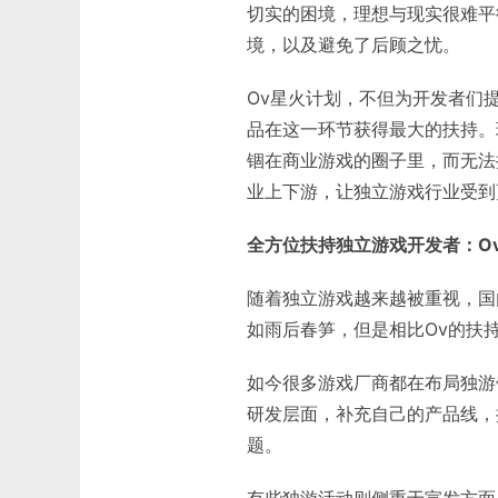
切实的困境，理想与现实很难平
境，以及避免了后顾之忧。
Ov星火计划，不但为开发者们
品在这一环节获得最大的扶持。
锢在商业游戏的圈子里，而无法
业上下游，让独立游戏行业受到
全方位扶持独立游戏开发者：O
随着独立游戏越来越被重视，国
如雨后春笋，但是相比Ov的扶
如今很多游戏厂商都在布局独游
研发层面，补充自己的产品线，
题。
有些独游活动则侧重于宣发方面