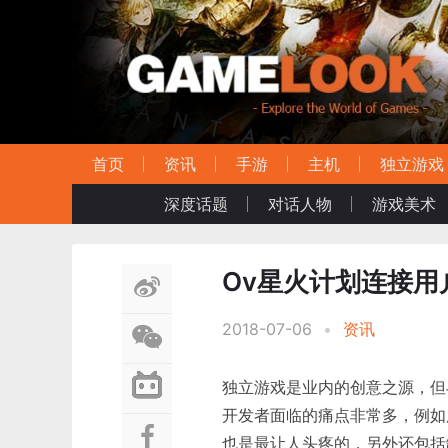
首页
资讯
手游
主机
独立游戏
深度话题
对话人物
游戏美术
Ov星火计划连接
2018-07-06
•
资讯
独立游戏是业内的创意之源，但
开发者面临的痛点非常多，例如
也是最让人头疼的，另外还包括