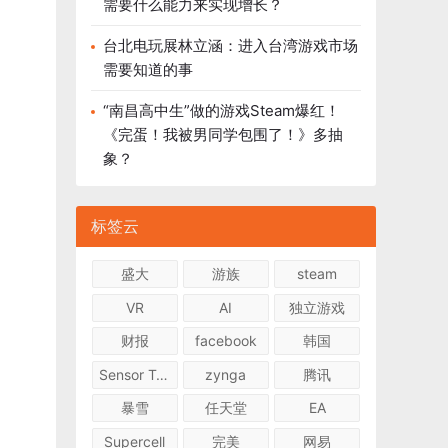
需要什么能力来实现增长？
台北电玩展林立涵：进入台湾游戏市场
需要知道的事
“南昌高中生”做的游戏Steam爆红！
《完蛋！我被男同学包围了！》多抽
象？
标签云
盛大
游族
steam
VR
AI
独立游戏
财报
facebook
韩国
Sensor Tower
zynga
腾讯
暴雪
任天堂
EA
Supercell
完美
网易