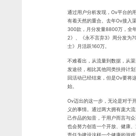
通过用户分析发现，Ov平台的
有着天然的重合。去年Ov接入渠
300款，月分发量8800万，
2》、《永不言弃3》周分发为
士》月活跃160万。
不难看出，从流量到数据，从渠
发途径，相比其他同类扶持计划
回活动已经结束，但是Ov要将
始。
Ov迈出的这一步，无论是对于
义的事情。通过两大拥有庞大流
己作品的知音，于用户而言与众不
也会努力创造一个开放、健康、
责任为建设这样一个健康的游戏