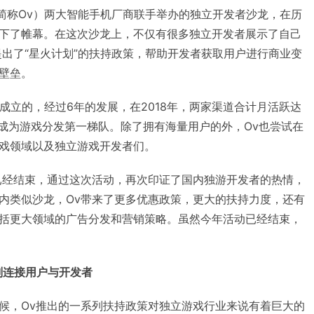
以下简称Ov）两大智能手机厂商联手举办的独立开发者沙龙，在历
下了帷幕。在这次沙龙上，不仅有很多独立开发者展示了自己
提出了“星火计划”的扶持政策，帮助开发者获取用户进行商业变
壁垒。
13年成立的，经过6年的发展，在2018年，两家渠道合计月活跃达
，成为游戏分发第一梯队。除了拥有海量用户的外，Ov也尝试在
戏领域以及独立游戏开发者们。
已经结束，通过这次活动，再次印证了国内独游开发者的热情，
内类似沙龙，Ov带来了更多优惠政策，更大的扶持力度，还有
括更大领域的广告分发和营销策略。虽然今年活动已经结束，
。
划连接用户与开发者
候，Ov推出的一系列扶持政策对独立游戏行业来说有着巨大的