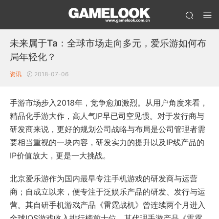
未来属于Ta：全球市场走向多元，爱乐游如何布
局年轻化？
资讯
2018-07-06
手游市场步入2018年，竞争愈加激烈。从用户角度来看，
精品化手游大作，高人气IP早已司空见惯。对于发行商与
研发商来说，更好的规划公司战略与布局是公司管理者需
要相当重视的一块内容，研发实力的提升以及IP线产品的
IP价值放大，更是一大挑战。
北京爱乐游作为国内最早专注手机游戏的研发商与运营
商；自成立以来，便专注于泛娱乐产品的研发、发行与运
营。其自研手机游戏产品《雷霆战机》曾连续两个月进入
全球IOS游戏收入排行榜前十位，其代理手游产品《雷霆