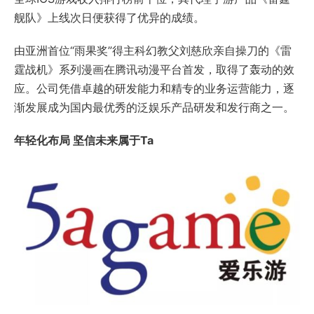
舰队》上线次日便获得了优异的成绩。
由亚洲首位“雨果奖”得主科幻教父刘慈欣亲自操刀的《雷
霆战机》系列漫画在腾讯动漫平台首发，取得了轰动的效
应。公司凭借卓越的研发能力和精专的业务运营能力，逐
渐发展成为国内最优秀的泛娱乐产品研发和发行商之一。
年轻化布局 坚信未来属于Ta