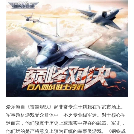
爱乐游自《雷霆舰队》起非常专注于耕耘在军武市场上。
军事题材游戏受众群体中，不乏专业级军迷。对于核心军
迷而言，他们较真于历史上或现实中存在的武器、军史，
他们玩的是严格意义上较为正统的军事类游戏。《钢铁战