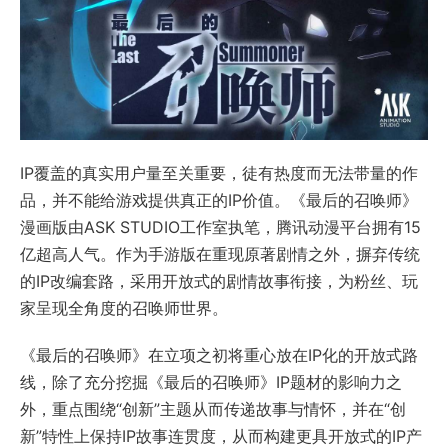
IP覆盖的真实用户量至关重要，徒有热度而无法带量的作
品，并不能给游戏提供真正的IP价值。《最后的召唤师》
漫画版由ASK STUDIO工作室执笔，腾讯动漫平台拥有15
亿超高人气。作为手游版在重现原著剧情之外，摒弃传统
的IP改编套路，采用开放式的剧情故事衔接，为粉丝、玩
家呈现全角度的召唤师世界。
《最后的召唤师》在立项之初将重心放在IP化的开放式路
线，除了充分挖掘《最后的召唤师》IP题材的影响力之
外，重点围绕“创新”主题从而传递故事与情怀，并在“创
新”特性上保持IP故事连贯度，从而构建更具开放式的IP产