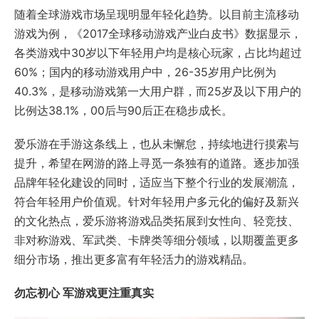
随着全球游戏市场呈现明显年轻化趋势。以目前主流移动
游戏为例，《2017全球移动游戏产业白皮书》数据显示，
各类游戏中30岁以下年轻用户均是核心玩家，占比均超过
60%；国内的移动游戏用户中，26-35岁用户比例为
40.3%，是移动游戏第一大用户群，而25岁及以下用户的
比例达38.1%，00后与90后正在稳步成长。
爱乐游在手游这条线上，也从未懈怠，持续地进行摸索与
提升，希望在网游的路上寻觅一条独有的道路。逐步加强
品牌年轻化建设的同时，适应当下整个行业的发展潮流，
符合年轻用户价值观。针对年轻用户多元化的偏好及新兴
的文化热点，爱乐游将游戏品类拓展到女性向、轻竞技、
非对称游戏、军武类、卡牌类等细分领域，以期覆盖更多
细分市场，推出更多富有年轻活力的游戏精品。
勿忘初心 军游戏更注重真实