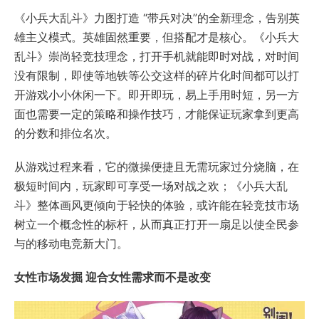
《小兵大乱斗》力图打造 “带兵对决”的全新理念，告别英
雄主义模式。英雄固然重要，但搭配才是核心。《小兵大
乱斗》崇尚轻竞技理念，打开手机就能即时对战，对时间
没有限制，即使等地铁等公交这样的碎片化时间都可以打
开游戏小小休闲一下。即开即玩，易上手用时短，另一方
面也需要一定的策略和操作技巧，才能保证玩家拿到更高
的分数和排位名次。
从游戏过程来看，它的微操便捷且无需玩家过分烧脑，在
极短时间内，玩家即可享受一场对战之欢；《小兵大乱
斗》整体画风更倾向于轻快的体验，或许能在轻竞技市场
树立一个概念性的标杆，从而真正打开一扇足以使全民参
与的移动电竞新大门。
女性市场发掘 迎合女性需求而不是改变