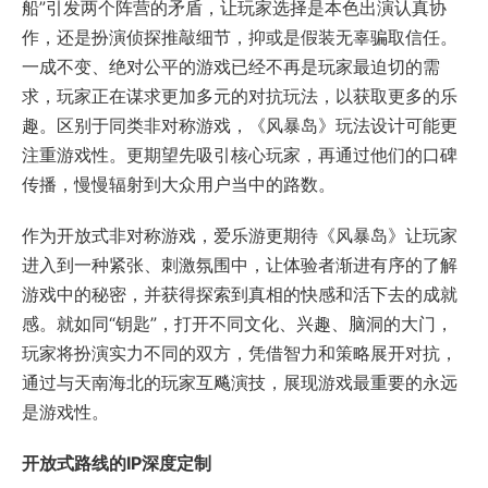
船”引发两个阵营的矛盾，让玩家选择是本色出演认真协
作，还是扮演侦探推敲细节，抑或是假装无辜骗取信任。
一成不变、绝对公平的游戏已经不再是玩家最迫切的需
求，玩家正在谋求更加多元的对抗玩法，以获取更多的乐
趣。区别于同类非对称游戏，《风暴岛》玩法设计可能更
注重游戏性。更期望先吸引核心玩家，再通过他们的口碑
传播，慢慢辐射到大众用户当中的路数。
作为开放式非对称游戏，爱乐游更期待《风暴岛》让玩家
进入到一种紧张、刺激氛围中，让体验者渐进有序的了解
游戏中的秘密，并获得探索到真相的快感和活下去的成就
感。就如同“钥匙”，打开不同文化、兴趣、脑洞的大门，
玩家将扮演实力不同的双方，凭借智力和策略展开对抗，
通过与天南海北的玩家互飚演技，展现游戏最重要的永远
是游戏性。
开放式路线的IP深度定制