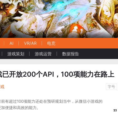
AI
VR/AR
电竞
游戏策划
游戏运营
数据报告
已开放200个API，100项能力在路上
游戏
字号
前有超过100项能力还处在预研规划当中，从微信小游戏的
更加便捷和高效的能力。