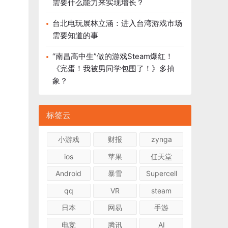
需要什么能力来实现增长？
台北电玩展林立涵：进入台湾游戏市场
需要知道的事
“南昌高中生”做的游戏Steam爆红！
《完蛋！我被男同学包围了！》多抽
象？
标签云
小游戏
财报
zynga
ios
苹果
任天堂
Android
暴雪
Supercell
qq
VR
steam
日本
网易
手游
电竞
腾讯
AI