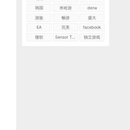
韩国
米哈游
dena
游族
畅游
盛大
EA
完美
facebook
微软
Sensor Tower
独立游戏