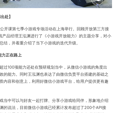
明出处】
日，微信公开课第七季小游戏专场活动在上海举行。回顾开放第三方接
游戏产品经理王泓渊进行了《小游戏开放能力》的主题分享，对小
总结，并着重介绍了当下小游戏的迭代升级。
项能力正在路上
超过100项能力还处在预研规划当中，从微信小游戏的角度出
效的能力。同时王泓渊也表达了由微信负责平台搭建的基础之
质内容和创意上，利用好微信小游戏平台，给用户提供更有趣
戏当中可以与好友一起打牌、分享小游戏给同伴，形象地介绍
的说法，目前微信小游戏已经累计发布超过了200个API接