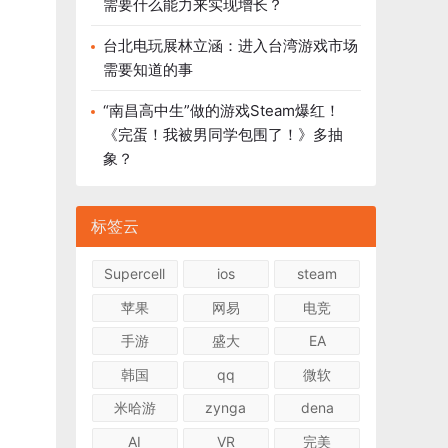
需要什么能力来实现增长？
台北电玩展林立涵：进入台湾游戏市场
需要知道的事
“南昌高中生”做的游戏Steam爆红！
《完蛋！我被男同学包围了！》多抽
象？
标签云
Supercell
ios
steam
苹果
网易
电竞
手游
盛大
EA
韩国
qq
微软
米哈游
zynga
dena
AI
VR
完美