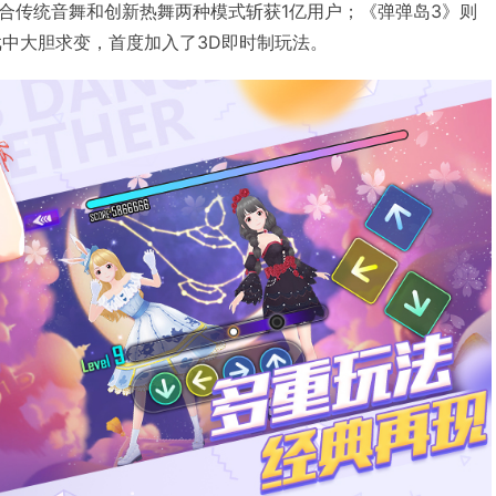
合传统音舞和创新热舞两种模式斩获1亿用户；《弹弹岛3》则
戏中大胆求变，首度加入了3D即时制玩法。