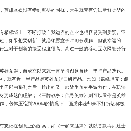
，英雄互娱没有受到壁垒的困扰，天生就带有尝试新鲜类型的
专精领域上，不断打破自我边界的企业也很容易受到质疑。亚
过，如果想要创新，就必须愿意长时间被误解。但很幸运的
行业对于创新的接受程度很高、高过一般的移动互联网细分行
英雄互娱，自成立以来就一直坚持创意自研、坚持产品迭代。
中，就有近一半产品是英雄互娱自研产品。比如《巅峰坦克：装
争四部曲系列之后，推出的又一款战争题材手游力作，在玩法
材更成熟的理解；《王牌战争：代号英雄》则可以看作是英雄
作，包体压缩到200M的情况下，画质体验却毫不打折堪称极
有忘记在创意上的探索，如《一起来跳舞》就以首款得到迪士