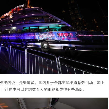
准确的说，是渠道多。国内几乎全部主流渠道悉数到场，加上
聚，让原本可以容纳数百人的邮轮都显得有些局促。