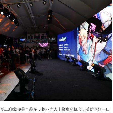
予人第二印象便是产品多，趁业内人士聚集的机会，英雄互娱一口