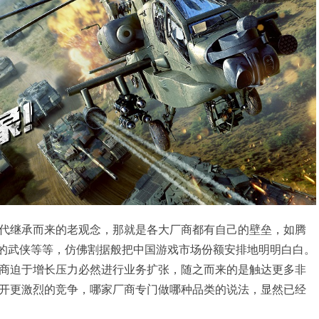
代继承而来的老观念，那就是各大厂商都有自己的壁垒，如腾
牛的武侠等等，仿佛割据般把中国游戏市场份额安排地明明白白。
商迫于增长压力必然进行业务扩张，随之而来的是触达更多非
开更激烈的竞争，哪家厂商专门做哪种品类的说法，显然已经