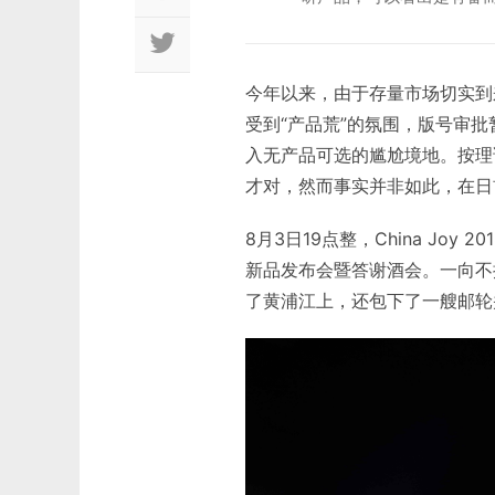
今年以来，由于存量市场切实到
受到“产品荒”的氛围，版号审
入无产品可选的尴尬境地。按理
才对，然而事实并非如此，在日
8月3日19点整，China Jo
新品发布会暨答谢酒会。一向不
了黄浦江上，还包下了一艘邮轮