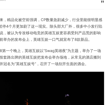
来，精品化被空前强调，CP数量急剧减少，行业里能很明显感
批暂停4个月更加剧了这一现实。除头部大厂外，很多中小发行陷
说，被认为专攻移动电竞的英雄互娱更容易受到产品荒的影响
前举办的发布会上，英雄互娱一口气就宣布了8款新品。
y 2018第一个晚上，英雄互娱以“Swag英雄夜”为主题，举办了一场
按套路出牌的英雄互娱把发布会举办场地，从常见的酒店搬到
并冠名为“英雄互娱号”，召开了一场别开生面的酒会。