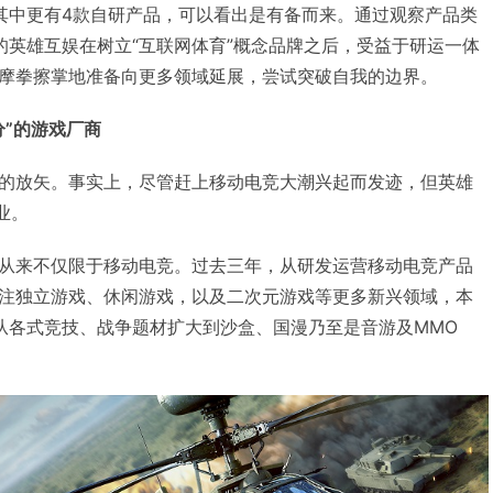
其中更有4款自研产品，可以看出是有备而来。通过观察产品类
的英雄互娱在树立“互联网体育”概念品牌之后，受益于研运一体
摩拳擦掌地准备向更多领域延展，尝试突破自我的边界。
分”的游戏厂商
的放矢。事实上，尽管赶上移动电竞大潮兴起而发迹，但英雄
业。
从来不仅限于移动电竞。过去三年，从研发运营移动电竞产品
注独立游戏、休闲游戏，以及二次元游戏等更多新兴领域，本
从各式竞技、战争题材扩大到沙盒、国漫乃至是音游及MMO