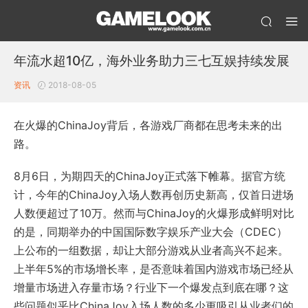
年流水超10亿，海外业务助力三七互娱持续发展
资讯
2018-08-05
在火爆的ChinaJoy背后，各游戏厂商都在思考未来的出
路。
8月6日，为期四天的ChinaJoy正式落下帷幕。据官方统
计，今年的ChinaJoy入场人数再创历史新高，仅首日进场
人数便超过了10万。然而与ChinaJoy的火爆形成鲜明对比
的是，同期举办的中国国际数字娱乐产业大会（CDEC）
上公布的一组数据，却让大部分游戏从业者高兴不起来。
上半年5%的市场增长率，是否意味着国内游戏市场已经从
增量市场进入存量市场？行业下一个爆发点到底在哪？这
些问题似乎比ChinaJoy入场人数的多少更吸引从业者们的