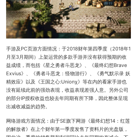
手游及PC页游方面情况：于2018财年第四季度（2018年1
月至3月期间）上架运营的多款手游并没有获得预期的收
益成绩，而包括《星之勇者斗恶龙》、《最终幻想Brave
Exvius》、《勇者斗恶龙：怪物游行》、《勇气默示录 妖
精效应》以及《王国之心:Unionχ》等在内的看家手游也
没有延续此前的强劲表现，收益表现差强人意。另外公司
的部分IP授权收益也较去年同期有所下降，因此整体呈现
出减收减益的趋势。
网络游戏方面情况：由于SE旗下网游《最终幻想14：红莲
的解放者》在上个财年第一季度发售了资料片的光盘版，