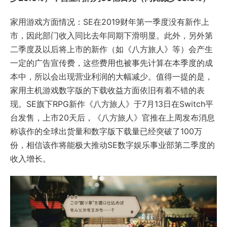
家用游戏方面情况：SE在2019财年第一季度没有新作上
市，因此部门收入同比去年同期下滑明显。此外，另外第
二季度及以后将上市的新作（如《八方旅人》等）会产生
一定的广告宣传费，这些费用也被事先计算在本季度的成
本中，所以会出现营业利润的大幅减少。值得一提的是，
家用主机游戏数字版的下载收益方面依旧有着不错的表
现。SE旗下RPG新作《八方旅人》于7月13日在Switch平
台发售，上市20天后，《八方旅人》官推在上周发布消息
称该作的全球出货量和数字版下载量已经突破了100万
份，相信该作将能极大推动SE数字娱乐事业部第二季度的
收入增长。