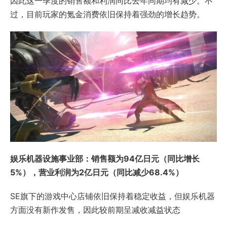
因此这一季度的销售额和利润同比去年同期均有减少。不
过，目前玩家的氪金消费依旧保持着强劲的增长趋势。
娱乐机器设施事业部：销售额为94亿日元（同比增长
5%），营业利润为2亿日元（同比减少68.4%）
SE旗下的游戏中心店铺依旧保持着稳定收益，但娱乐机器
方面没有新作发售，因此较前期呈减收减益状态