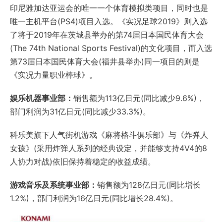
印尼雅加达亚运会的唯一一个体育模拟类项目，同时也是
唯一主机平台(PS4)项目入选。《实况足球2019》则入选
了将于2019年在茨城县举办的第74届日本国民体育大会
(The 74th National Sports Festival)的文化项目，而入选
第73届日本国民体育大会(福井县举办)同一项目的则是
《实况力量职业棒球》。
娱乐机器事业部：
销售额为113亿日元(同比减少9.6%)，
部门利润为31亿日元(同比减少33.3%)。
科乐美旗下人气街机游戏《麻将格斗俱乐部》与《炸弹人
女孩》(采用炸弹人系列的经典设定，并能够支持4V4的8
人协力对战)依旧保持着稳定的收益成绩。
游戏音乐及系统事业部：
销售额为128亿日元(同比增长
1.2%)，部门利润为16亿日元(同比增长28.4%)。