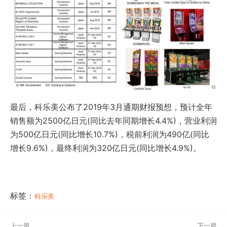
最后，科乐美公布了2019年3月通期财报预想，预计全年
销售额为2500亿日元(同比去年同期增长4.4%)，营业利润
为500亿日元(同比增长10.7%)，税前利润为490亿(同比
增长9.6%)，最终利润为320亿日元(同比增长4.9%)。
标签：
科乐美
上一篇
下一篇