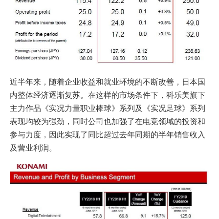
近半年来，随着企业收益和就业环境的不断改善，日本国
内整体经济逐渐复苏。在这样的市场条件下，科乐美旗下
主力作品《实况力量职业棒球》系列及《实况足球》系列
表现均较为强劲，同时公司也加强了在电竞领域的投资和
参与力度，因此实现了同比超过去年同期的半年销售收入
及营业利润。