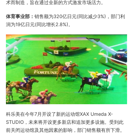
术而制造，旨在通过全新的方式激发市场活力。
体育事业部：
销售额为320亿日元(同比减少3%)，部门利
润为19亿日元(同比增长2.8%)。
科乐美在今年7月开设了新的运动馆XAX Umeda X-
STUDIO，未来将开设更多新店和追加更多设施。受到此
前关闭运动馆及其他因素的影响，部门销售额有所下滑。