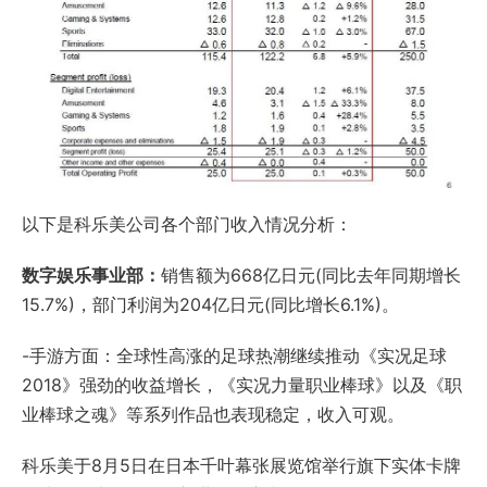
以下是科乐美公司各个部门收入情况分析：
数字娱乐事业部：
销售额为668亿日元(同比去年同期增长
15.7%)，部门利润为204亿日元(同比增长6.1%)。
-手游方面：全球性高涨的足球热潮继续推动《实况足球
2018》强劲的收益增长，《实况力量职业棒球》以及《职
业棒球之魂》等系列作品也表现稳定，收入可观。
科乐美于8月5日在日本千叶幕张展览馆举行旗下实体卡牌