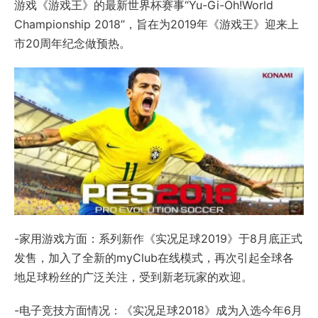
游戏《游戏王》的最新世界杯赛事“Yu-Gi-Oh!World
Championship 2018”，旨在为2019年《游戏王》迎来上
市20周年纪念做预热。
-家用游戏方面：系列新作《实况足球2019》于8月底正式
发售，加入了全新的myClub在线模式，再次引起全球各
地足球粉丝的广泛关注，受到新老玩家的欢迎。
-电子竞技方面情况：《实况足球2018》成为入选今年6月