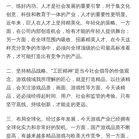
一、练好内功。人才是社会发展的重要引擎，对于集文化
创意、科技和教育于一体的产业，人才的重要性更明显。
近年来，巨人在人才上坚持精英化、年轻化的策略。一方
面，在公司内部创造机会，给有才能的年轻人提供舞台；
另一方面，在全球范围内吸收、招募精英人才。在今天这
样充分竞争的市场中，必须向全球顶级的公司最高标准看
齐，才可能打造出有竞争力的产品。
二、坚持精品战略。“工匠精神”是当今社会倡导的价值观
念。游戏领域我所理解的匠心，就是打造精品。以往谈精
品，会关注游戏品质，画面、游戏性等方面。今天谈精
品，还必须经得起时间、用户、社会和监管的考验。只有
坚守底线、持续创新，才能走的更远。
三、布局全球化。经过多年发展，今天游戏产业已经拥有
全球化实力和非常好的契机。一方面，国产游戏品质不断
提高，有越来越多精品游戏与欧美大作竞争。另一方面，