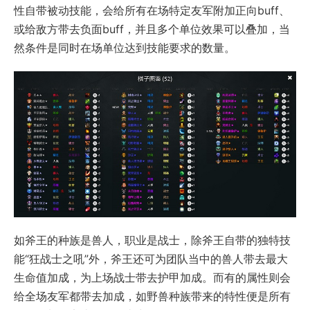
性自带被动技能，会给所有在场特定友军附加正向buff、
或给敌方带去负面buff，并且多个单位效果可以叠加，当
然条件是同时在场单位达到技能要求的数量。
如斧王的种族是兽人，职业是战士，除斧王自带的独特技
能“狂战士之吼”外，斧王还可为团队当中的兽人带去最大
生命值加成，为上场战士带去护甲加成。而有的属性则会
给全场友军都带去加成，如野兽种族带来的特性便是所有