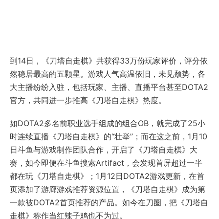
到14日，《刀塔自走棋》共获得33万份玩家评价，评分依
然稳居最高的五颗星。游戏人气高温依旧，未见颓势，各
大主播纷纷入驻，包括玩家、主播、直播平台甚至DOTA2
官方，共同进一步推高《刀塔自走棋》热度。
如DOTA2多名前职业选手组成的组合OB，就完成了25小
时连续直播《刀塔自走棋》的“壮举”；而在这之前，1月10
日斗鱼与游戏制作团队合作，开启了《刀塔自走棋》大
赛，如今即便在斗鱼搜索Artifact，会发现首屏超过一半
都在玩《刀塔自走棋》；1月12日DOTA2游戏更新，在首
页添加了游廊游戏推荐资源位置，《刀塔自走棋》成为第
一款被DOTA2首页推荐的产品。如今在刀圈，把《刀塔自
走棋》称作当红辣子鸡也不为过。