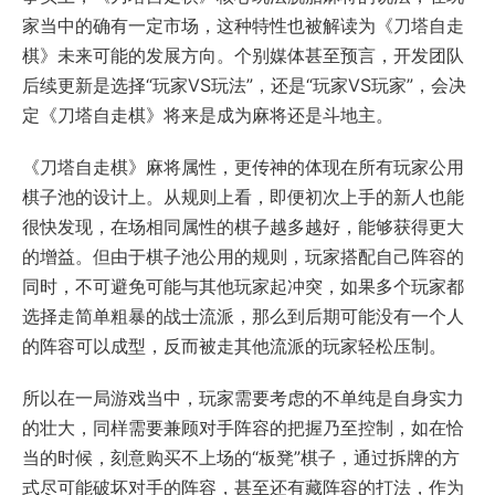
家当中的确有一定市场，这种特性也被解读为《刀塔自走
棋》未来可能的发展方向。个别媒体甚至预言，开发团队
后续更新是选择“玩家VS玩法”，还是“玩家VS玩家”，会决
定《刀塔自走棋》将来是成为麻将还是斗地主。
《刀塔自走棋》麻将属性，更传神的体现在所有玩家公用
棋子池的设计上。从规则上看，即便初次上手的新人也能
很快发现，在场相同属性的棋子越多越好，能够获得更大
的增益。但由于棋子池公用的规则，玩家搭配自己阵容的
同时，不可避免可能与其他玩家起冲突，如果多个玩家都
选择走简单粗暴的战士流派，那么到后期可能没有一个人
的阵容可以成型，反而被走其他流派的玩家轻松压制。
所以在一局游戏当中，玩家需要考虑的不单纯是自身实力
的壮大，同样需要兼顾对手阵容的把握乃至控制，如在恰
当的时候，刻意购买不上场的“板凳”棋子，通过拆牌的方
式尽可能破坏对手的阵容，甚至还有藏阵容的打法，作为