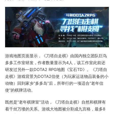
游戏地图页面显示，《刀塔自走棋》由国内独立团队巨鸟
多多工作室研发，作者数量显示为4人，该工作室此前还
研发过另外一款DOTA2 RPG地图《宝石TD》。《刀塔自
走棋》游戏背景为DOTA2信使（为玩家运送物品装备的小
动物）回到家乡“多多岛”后，所举行的一项适合“老年信
使”的棋牌活动。
既然是“老年棋牌室”活动，《刀塔自走棋》自然和棋牌有
着千丝万缕的关系。游戏大地图被分割成九宫格，最多8