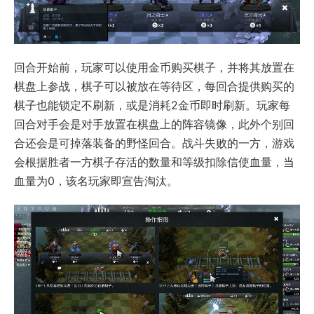
回合开始前，玩家可以使用金币购买棋子，并将其放置在
棋盘上参战，棋子可以被放在等待区，每回合提供购买的
棋子也能锁定不刷新，或是消耗2金币即时刷新。玩家每
回合对手会是对手放置在棋盘上的阵容镜像，此外个别回
合还会是可掉落装备的野怪回合。战斗失败的一方，游戏
会根据胜者一方棋子存活的数量和等级扣除信使血量，当
血量为0，该名玩家即宣告淘汰。