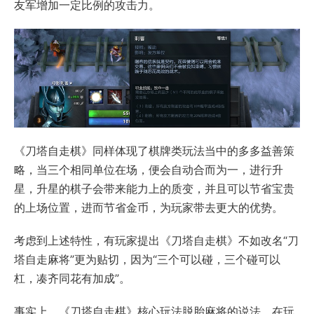
友军增加一定比例的攻击力。
《刀塔自走棋》同样体现了棋牌类玩法当中的多多益善策
略，当三个相同单位在场，便会自动合而为一，进行升
星，升星的棋子会带来能力上的质变，并且可以节省宝贵
的上场位置，进而节省金币，为玩家带去更大的优势。
考虑到上述特性，有玩家提出《刀塔自走棋》不如改名“刀
塔自走麻将”更为贴切，因为“三个可以碰，三个碰可以
杠，凑齐同花有加成”。
事实上，《刀塔自走棋》核心玩法脱胎麻将的说法，在玩