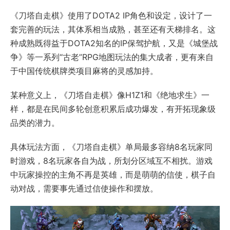
《刀塔自走棋》使用了DOTA2 IP角色和设定，设计了一
套完善的玩法，其体系相当成熟，甚至还有天梯排名。这
种成熟既得益于DOTA2知名的IP保驾护航，又是《城堡战
争》等一系列“古老”RPG地图玩法的集大成者，更有来自
于中国传统棋牌类项目麻将的灵感加持。
某种意义上，《刀塔自走棋》像H1Z1和《绝地求生》一
样，都是在民间多轮创意积累后成功爆发，有开拓现象级
品类的潜力。
具体玩法方面，《刀塔自走棋》单局最多容纳8名玩家同
时游戏，8名玩家各自为战，所划分区域互不相扰。游戏
中玩家操控的主角不再是英雄，而是萌萌的信使，棋子自
动对战，需要事先通过信使操作和摆放。