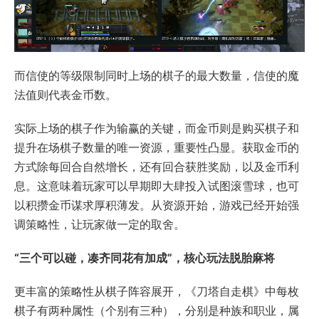
而信使的等级限制同时上场的棋子的最大数量，信使的魔
法值则代表金币数。
实际上场的棋子作为输赢的关键，而金币则是购买棋子和
提升在场棋子数量的唯一资源，重要性凸显。获取金币的
方式除每回合自然增长，还有回合获胜奖励，以及金币利
息。这意味着玩家可以早期即大肆投入试图滚雪球，也可
以积攒金币谋求厚积薄发。从资源开始，游戏已经开始强
调策略性，让玩家做一定的取舍。
“三个可以碰，凑齐同花有加成”，核心玩法脱胎麻将
更丰富的策略性从棋子阵容展开，《刀塔自走棋》中每枚
棋子有两种属性（个别有三种），分别是种族和职业，属