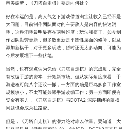
审美疲劳，《刀塔自走棋》要走向何处？
好在幸运的是，高人气之下游戏借道淘宝让收入已经不是
大问题，目前制作团队面对的主要敌人是内容的快速消
耗，这种消耗最明显存在两种维度：玩法和棋子。如今制
作团队勤劳更新，但多数更新是平衡性层面的修补，以及
添加新棋子，对于更多玩法，暂时还无太多动向，可能为
今后发展埋下一些伏笔。
当然，也有观点认为凭借《刀塔自走棋》的完成度，完全
有改编手游的资本，开拓新市场。但从实际角度来看，手
游进程可能八字还没一撇，一方面的确是巨鸟多多工作室
规模较小，不太可能兼顾手游改编工作；另一方面即便有
资金有实力，《刀塔自走棋》与DOTA2 深度捆绑的版权
问题也会成为拦路虎。
但是，《刀塔自走棋》的潜力绝对难以估量。要知道，大