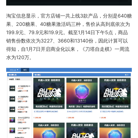
淘宝信息显示，官方店铺一共上线3款产品，分别是640糖
果、200糖果、40糖果激活码三种，售价从高到底依次为
199.9元、79.9元和19.9元。截至1月14日下午5点，商品
销售份数依次为3227、3660和13140份，因此计算可以
得知，自1月7日开启商业化以来，《刀塔自走棋》一周流
水为120万。