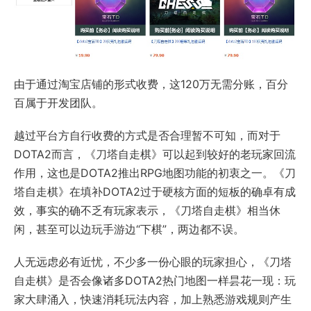
由于通过淘宝店铺的形式收费，这120万无需分账，百分
百属于开发团队。
越过平台方自行收费的方式是否合理暂不可知，而对于
DOTA2而言，《刀塔自走棋》可以起到较好的老玩家回流
作用，这也是DOTA2推出RPG地图功能的初衷之一。《刀
塔自走棋》在填补DOTA2过于硬核方面的短板的确卓有成
效，事实的确不乏有玩家表示，《刀塔自走棋》相当休
闲，甚至可以边玩手游边“下棋”，两边都不误。
人无远虑必有近忧，不少多一份心眼的玩家担心，《刀塔
自走棋》是否会像诸多DOTA2热门地图一样昙花一现：玩
家大肆涌入，快速消耗玩法内容，加上熟悉游戏规则产生