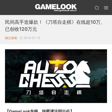
民间高手造爆款！《刀塔自走棋》在线超10万、
已创收120万元
独立游戏
2019-01-15
【GameLook专稿，转载请注明出处】