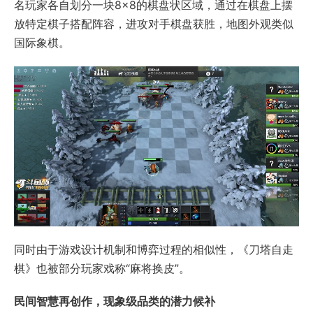
名玩家各自划分一块8×8的棋盘状区域，通过在棋盘上摆
放特定棋子搭配阵容，进攻对手棋盘获胜，地图外观类似
国际象棋。
同时由于游戏设计机制和博弈过程的相似性，《刀塔自走
棋》也被部分玩家戏称“麻将换皮”。
民间智慧再创作，现象级品类的潜力候补