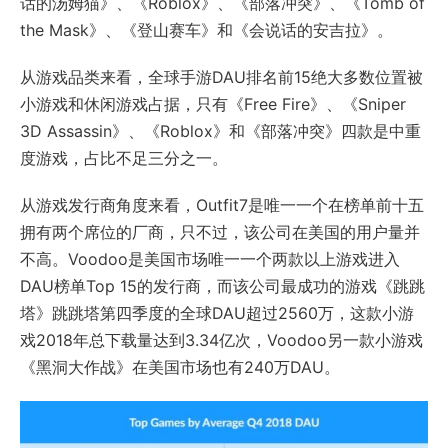
话的汤姆猫》、《Roblox》、《部落冲突》、《Tomb of
the Mask》、《登山赛车》和《会说话的安吉拉》。
从游戏品类来看，全球手游DAU排名前15绝大多数位置被
小游戏和休闲游戏占据，只有《Free Fire》、《Sniper
3D Assassin》、《Roblox》和《部落冲突》四款是中重
度游戏，占比不足三分之一。
从游戏发行商角度来看，Outfit7是唯一一个在榜单前十五
拥有两个席位的厂商，只不过，该公司在美国的用户量并
不高。Voodoo是美国市场唯一一个两款以上游戏进入
DAU榜单Top 15的发行商，而该公司最成功的游戏《跳跳
塔》跳跳塔第四季度的全球DAU超过2560万，这款小游
戏2018年总下载量达到3.34亿次，Voodoo另一款小游戏
《黑洞大作战》在美国市场也有240万DAU。