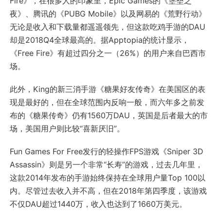
Fire》，在很多人的印象里，Epic Games的《堡垒之
夜》、腾讯的《PUBG Mobile》以及网易的《荒野行动》
无论是收入和下载量都遥遥领先，但这款吃鸡手游的DAU
却是2018Q4全球最高的。据Apptopia的统计显示，
《Free Fire》有超过四分之一（26%）的用户来自巴西市
场。
此外，King的新三消手游《糖果好友传奇》在美国区的表
现是最好的，但在全球范围内反响一般，而六年多之前发
布的《糖果传奇》仍有1560万DAU，英国是后者最大的市
场，美国用户则比较“喜新厌旧”。
Fun Games For Free发行的轻操作FPS游戏《Sniper 3D
Assassin》则是另一个非常“长寿”的游戏，过去几年里，
这款2014年发布的手游始终保持在全球用户量Top 100以
内。尽管过去收入并不高，但在2018年第四季度，该游戏
不仅DAU超过1440万，收入也达到了1660万美元。