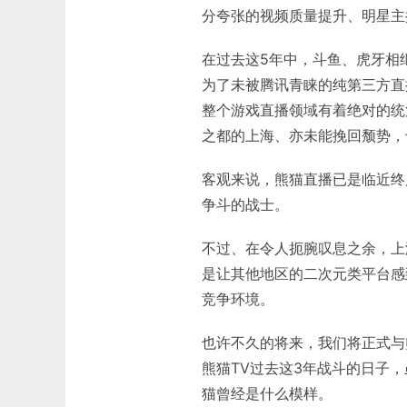
分夸张的视频质量提升、明星主
在过去这5年中，斗鱼、虎牙相
为了未被腾讯青睐的纯第三方直
整个游戏直播领域有着绝对的统
之都的上海、亦未能挽回颓势，
客观来说，熊猫直播已是临近终
争斗的战士。
不过、在令人扼腕叹息之余，上
是让其他地区的二次元类平台感
竞争环境。
也许不久的将来，我们将正式与
熊猫TV过去这3年战斗的日子
猫曾经是什么模样。