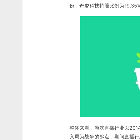
份，奇虎科技持股比例为19.35
整体来看，游戏直播行业以201
入局为战争的起点，期间直播行