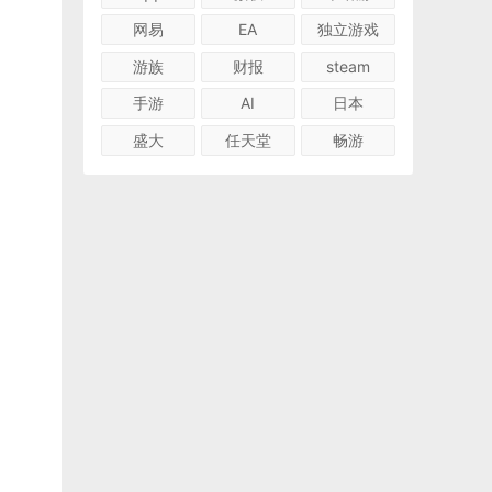
网易
EA
独立游戏
游族
财报
steam
手游
AI
日本
盛大
任天堂
畅游