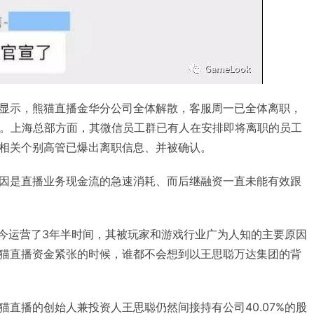
显示，熊猫直播金华分公司全体解散，客服周一已全体离职，
职。上海总部方面，其微信员工群已有人在安排即将离职的员工
相关个别高管已爆出离职信息、并被确认。
因是直播业务现金流的急速消耗、而后继融资一直未能有效跟
，至今运营了3年半时间，其被玩家和游戏行业广为人知的主要原因
猫直播资金紧张的时候，谁都不会想到以王思聪万达集团的背
猫直播的创始人兼投资人王思聪仍然间接持有公司40.07%的股