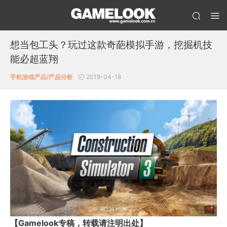
想当包工头？玩过这款奇葩模拟手游，挖掘机技
能必超蓝翔
手机游戏产品/产品分析
2019-04-18
【Gamelook专稿，转载请注明出处】