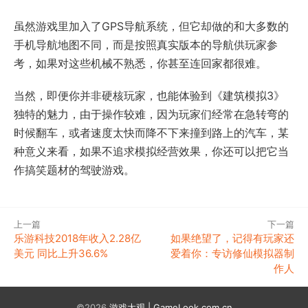
虽然游戏里加入了GPS导航系统，但它却做的和大多数的
手机导航地图不同，而是按照真实版本的导航供玩家参
考，如果对这些机械不熟悉，你甚至连回家都很难。
当然，即便你并非硬核玩家，也能体验到《建筑模拟3》
独特的魅力，由于操作较难，因为玩家们经常在急转弯的
时候翻车，或者速度太快而降不下来撞到路上的汽车，某
种意义来看，如果不追求模拟经营效果，你还可以把它当
作搞笑题材的驾驶游戏。
上一篇
下一篇
乐游科技2018年收入2.28亿
如果绝望了，记得有玩家还
美元 同比上升36.6%
爱着你：专访修仙模拟器制
作人
©2026
游戏大观 | GameLook.com.cn