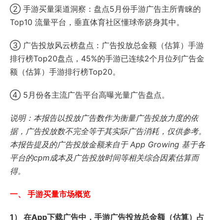
② 手游买量渠道洞察：盘点5月份手游广告主所青睐的
Top10 流量平台，垂直体育社区懂球帝跻身其中。
③ 广告投放风云榜盘点：广告投放总金额（估算）手游
排行榜Top20盘点，45%的手游已连续2个月位列广告金
额（估算）手游排行榜Top20。
④ 5月份各主流广告平台高曝光量广告盘点。
说明：本报告以投放广告数作为衡量广告投放力度的依
据，广告投放数不完全等于其实际广告消耗，仅供参考。
本报告提及的广告投放金额来自于 App Growing 基于各
平台的cpm成本及广告投放时间等相关综合因素估算而
得。
一、 手游买量市场概览
1） 在App下载广告中，手游广告投放总金额（估算）占