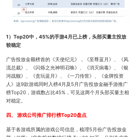
1）Top20中，45%的手游4月已上榜，头部买量主投放
较稳定
广告投放金额榜首的《天使纪元》，《至尊蓝月》、《风
流总裁》、《闪烁之光神明召唤》、《消灭病毒》、《银
河战舰》、《贪玩蓝月》、《一刀传世》、《金牌投资
人》这9款游戏同时入榜4月及5月广告投放金融手游推广
榜Top20，游戏数占比45%，可见这两个月头部买量主相
对稳定。
四、 游戏公司推广排行榜Top20盘点
基于各游戏所属的游戏公司信息，梳理5月份广告投放金