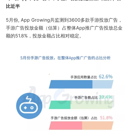
比近半
5月份, App Growing共监测到3600多款手游投放广告，
手游广告投放金额（估算）占整体App推广广告投放总金
额的51.8%，投放金额占比相对稳定。