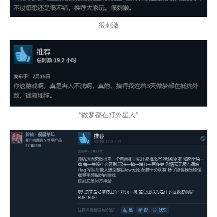
很刺激
“做梦都在打外星人”