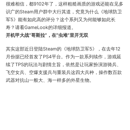
很难相信，都9102年了，这样粗糙画质的游戏还能在见多
识广的Steam用户群中大行其道，究竟为什么《地球防卫
军5》能有如此高的评分？这个系列又为何能够如此长
寿？请看GameLook的详细报道。
开机甲大战“哥斯拉”，在“虫堆”里开无双
其实这部近日登陆Steam的《地球防卫军5》，在去年12
月份据已经首发了PS4平台。作为一款系列续作，游戏延
续了TPS的玩法与剧情主旨，依然是让玩家扮演游骑兵、
飞空女兵、空爆支援兵与重装兵这四大兵种，操作数百款
武器对抗山一般大、海一样多的外星生物。