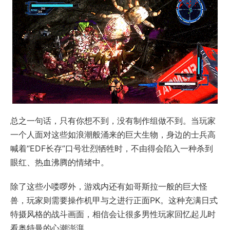
总之一句话，只有你想不到，没有制作组做不到。当玩家
一个人面对这些如浪潮般涌来的巨大生物，身边的士兵高
喊着“EDF长存”口号壮烈牺牲时，不由得会陷入一种杀到
眼红、热血沸腾的情绪中。
除了这些小喽啰外，游戏内还有如哥斯拉一般的巨大怪
兽，玩家则需要操作机甲与之进行正面PK。这种充满日式
特摄风格的战斗画面，相信会让很多男性玩家回忆起儿时
看奥特曼的心潮澎湃。