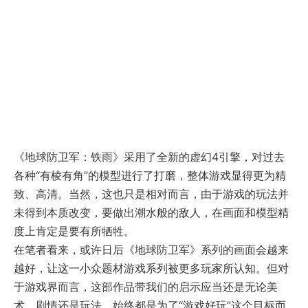
《地球防卫军：铁雨》采用了全新的虚幻4引擎，对过去
各种“有棱有角”的模型进行了打磨，整体游戏显得更为精
致、高清。当然，这也只是相对而言，由于游戏的玩法并
未得到本质改变，要做出潮水般的敌人，在画面和模型精
度上肯定是要有所牺牲。
在笔者看来，或许日后《地球防卫军》系列的画面会越来
越好，让这一小众题材游戏系列被更多玩家所认知。但对
于游戏界而言，这部作品带我们的启示应当还是无论美
术、剧情还是玩法，始终都是为了“游戏好玩”这个目标而