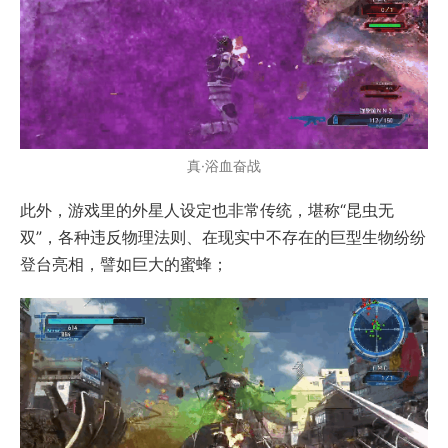
真·浴血奋战
此外，游戏里的外星人设定也非常传统，堪称“昆虫无
双”，各种违反物理法则、在现实中不存在的巨型生物纷纷
登台亮相，譬如巨大的蜜蜂；