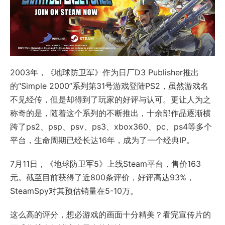
2003年，《地球防卫军》作为日厂D3 Publisher推出
的“Simple 2000”系列第31号游戏登陆PS2，虽然游戏名
不见经传，但是却得到了玩家的好评与认可。更让人为之
称奇的是，随着这个系列的不断推出，十余部作品逐渐横
跨了ps2、psp、psv、ps3、xbox360、pc、ps4等多个
平台，生命周期已经长达16年，成为了一个经典IP。
7月11日，《地球防卫军5》上线Steam平台，售价163
元。截至目前获得了近800条评价，好评高达93%，
SteamSpy对其预估销量在5-10万。
这么高的评分，想必游戏的画面十分精美？看完宣传片的