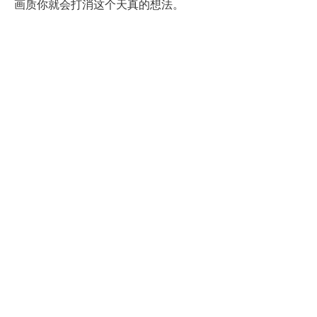
画质你就会打消这个天真的想法。