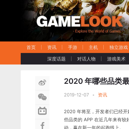
首页
资讯
手游
主机
独立游戏
深度话题
对话人物
游戏美术
2020 年哪些品
2019-12-07
•
资讯
2020 年将至，开发者们已
些品类的 APP 在近几年来
动，赢在新一年的起跑线上。