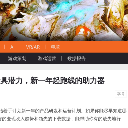
AI
VR/AR
电竞
游戏策划
游戏运营
数据报告
类最具潜力，新一年起跑线的助力器
字号
经开始着手计划新一年的产品研发和运营计划。如果你能尽早知道哪
有较好的变现收入趋势和领先的下载数据，能帮助你有的放失地行