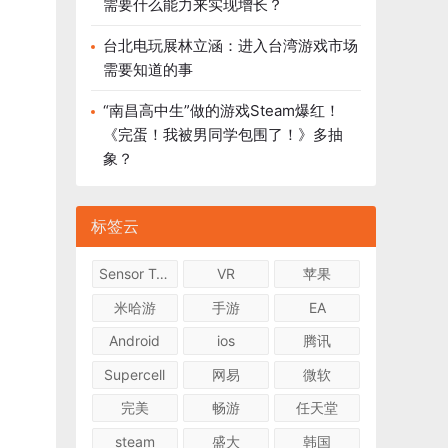
需要什么能力来实现增长？
台北电玩展林立涵：进入台湾游戏市场
需要知道的事
“南昌高中生”做的游戏Steam爆红！
《完蛋！我被男同学包围了！》多抽
象？
标签云
Sensor Tower
VR
苹果
米哈游
手游
EA
Android
ios
腾讯
Supercell
网易
微软
完美
畅游
任天堂
steam
盛大
韩国