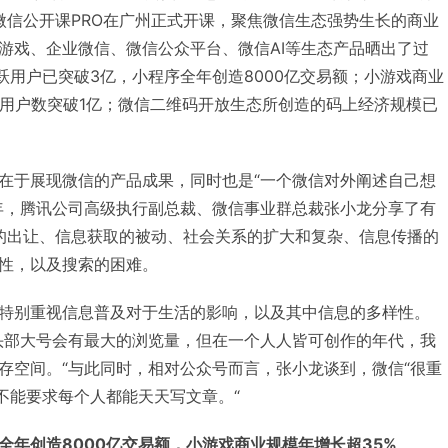
0微信公开课PRO在广州正式开课，聚焦微信生态强势生长的商业
游戏、企业微信、微信公众平台、微信AI等生态产品晒出了过
跃用户已突破3亿，小程序全年创造8000亿交易额；小游戏商业
分用户数突破1亿；微信二维码开放生态所创造的码上经济规模已
仅在于展现微信的产品成果，同时也是“一个微信对外阐述自己想
年，腾讯公司高级执行副总裁、微信事业群总裁张小龙分享了有
的出让、信息获取的被动、社会关系的扩大和复杂、信息传播的
性，以及搜索的困难。
特别重视信息普及对于生活的影响，以及其中信息的多样性。
头部大号会有最大的浏览量，但在一个人人皆可创作的年代，我
存空间。“与此同时，相对公众号而言，张小龙谈到，微信“很重
不能要求每个人都能天天写文章。“
全年创造8000亿交易额，小游戏商业规模年增长超35%