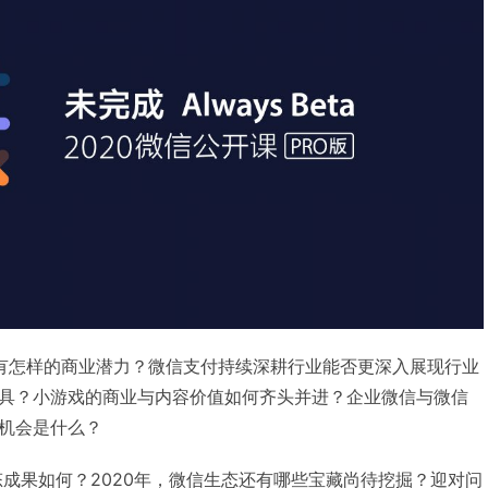
有怎样的商业潜力？微信支付持续深耕行业能否更深入展现行业
具？小游戏的商业与内容价值如何齐头并进？企业微信与微信
机会是什么？
态成果如何？2020年，微信生态还有哪些宝藏尚待挖掘？迎对问