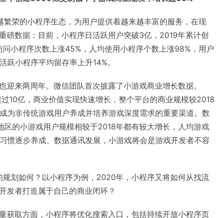
越繁荣的小程序生态，为用户提供着越来越丰富的服务，在现
重磅数据：目前，小程序日活跃用户突破3亿，2019年累计创
访问小程序次数上涨45%，人均使用小程序个数上涨98%，用户
活跃小程序平均留存率上升14%。
也迎来两周年。微信团队首次披露了小游戏商业增长数据。
超过10亿，商业价值实现快速增长，整个平台的商业规模较2018
正成为非传统游戏用户养成并培养游戏深度需求的重要渠道。数
地区的小游戏用户规模相较于2018年都有较大增长，人均游戏
户习惯逐步养成、数据通讯发展，小游戏将会是游戏开发者不容
的规划如何？以小程序为例，2020年，小程序又将如何从找流
开发者打造属于自己的商业闭环？
量获取方面，小程序将优化搜索入口，包括持续开放小程序页