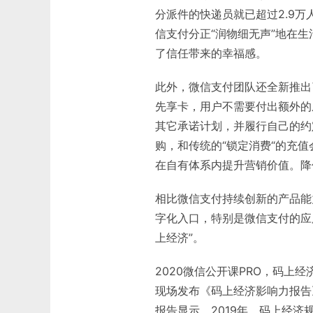
分派件的快递员就已超过2.9万
信支付分正“润物细无声”地在
了信任带来的幸福感。
此外，微信支付团队还全新推出
先享卡，用户不需要付出额外的
其它承诺计划，并履行自己的约
购，和传统的“锁定消费“的充
在自有体系内提升营销价值。降
相比微信支付持续创新的产品能
字化入口，特别是微信支付的应
上经济”。
2020微信公开课PRO，码
现场发布《码上经济影响力报告
报告显示，2019年，码上经济规