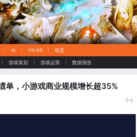
AI
VR/AR
电竞
游戏策划
游戏运营
数据报告
成绩单，小游戏商业规模增长超35%
字号