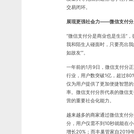
交易闭环。
展现更强社会力——微信支付分用
“微信支付分是商业也是生活”
我和陌生人碰面时，只要亮出我
如故友’”。
一年前的1月9日，微信支付分
行业，用户数突破1亿，超过8
仅为用户提供了更加便捷智慧的
率。微信支付分所代表的微信支
营的重要社会化能力。
越来越多的商家通过微信支付分
分，用户仅需不到10秒就能在
增长20%；而丰巢管家自201