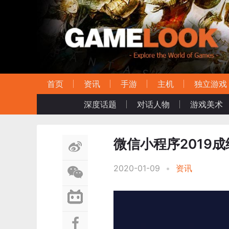
首页
资讯
手游
主机
独立游戏
深度话题
对话人物
游戏美术
微信小程序2019
2020-01-09
•
资讯