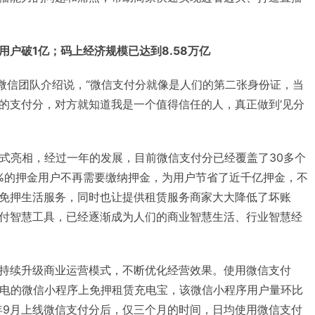
户破1亿；码上经济规模已达到8.58万亿
，微信团队介绍说，“微信支付分就像是人们的第二张身份证，当
的支付分，对方就知道我是一个值得信任的人，真正做到‘见分
正式亮相，经过一年的发展，目前微信支付分已经覆盖了30多个
0%的押金用户不再需要缴纳押金，为用户节省了近千亿押金，不
免押生活服务，同时也让提供租赁服务商家大大降低了坏账
付智慧工具，已经逐渐成为人们的商业智慧生活、行业智慧经
持续升级商业运营模式，不断优化经营效果。使用微信支付
小电的微信小程序上免押租赁充电宝，该微信小程序用户量环比
9年9月上线微信支付分后，仅三个月的时间，日均使用微信支付