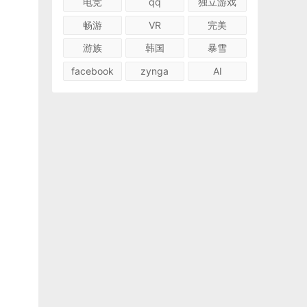
电竞
qq
独立游戏
畅游
VR
完美
游族
韩国
暴雪
facebook
zynga
AI