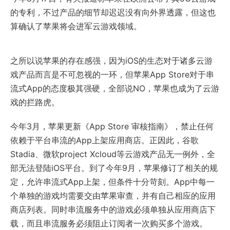
的专利，不过产品的细节却迟迟没有向外界透露，但这也
算确认了苹果将会进军云游戏领域。
之所以说苹果的存在感强，因为iOS的生态对于诸多云游
戏产品而言是不可忽视的一环，但苹果App Store对于串
流式App的态度极其强硬，全部说NO，苹果也成为了云游
戏的拦路虎。
今年3月，苹果更新《App Store 审核指南》，禁止任何
依赖于平台串流的App上架应用商店。正因此，谷歌
Stadia、微软project Xcloud等云游戏产品无一例外，全
部无法登陆iOS平台。到了今年9月，苹果修订了相关的规
定，允许串流式App上架，但条件十分苛刻。App中每一
个单独的游戏均需要交由苹果审查，并有自己相应的应用
商店列表。同时串流服务中的游戏必须单独从应用商店下
载，而且串流服务必须阻止订阅者一次购买多个游戏。