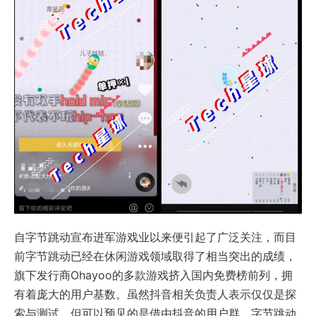
自字节跳动宣布进军游戏业以来便引起了广泛关注，而目
前字节跳动已经在休闲游戏领域取得了相当突出的成绩，
旗下发行商Ohayoo的多款游戏挤入国内免费榜前列，拥
有着庞大的用户基数。虽然抖音相关负责人表示仅仅是探
索与测试，但可以预见的是借由抖音的用户群，字节跳动