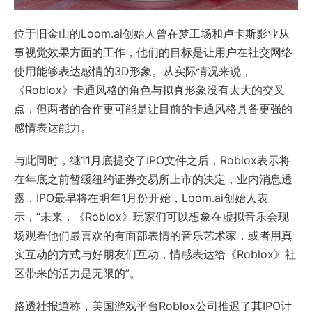
位于旧金山的Loom.ai创始人曾在梦工场和卢卡斯影业从
事视觉效果方面的工作，他们的目标是让用户在社交网络
使用能够表达感情的3D形象。从实际情况来说，
《Roblox》卡通风格的角色与拟真形象没有太大的交叉
点，但两者的合作更可能是让目前的卡通风格具备更强的
感情表达能力。
与此同时，继11月底提交了IPO文件之后，Roblox表示将
在年底之前暂缓纽约证券交易所上市的决定，业内消息透
露，IPO最早将在明年1月份开始，Loom.ai创始人表
示，“未来，《Roblox》玩家们可以想象在虚拟音乐会现
场观看他们最喜欢的有面部表情的音乐艺术家，或者用真
实互动的方式与好朋友们互动，情感表达给《Roblox》社
区带来的活力是无限的”。
路透社报道称，美国游戏平台Roblox公司推迟了其IPO计