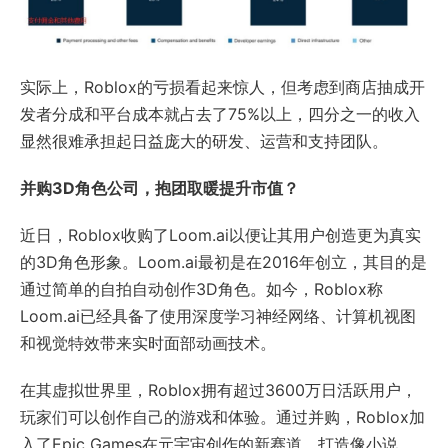
实际上，Roblox的亏损看起来惊人，但考虑到商店抽成开
发者分成和平台成本就占去了75%以上，四分之一的收入
显然很难承担起日益庞大的研发、运营和支持团队。
并购3D角色公司，抱团取暖提升市值？
近日，Roblox收购了Loom.ai以便让其用户创造更为真实
的3D角色形象。Loom.ai最初是在2016年创立，其目的是
通过简单的自拍自动创作3D角色。如今，Roblox称
Loom.ai已经具备了使用深度学习神经网络、计算机视图
和视觉特效带来实时面部动画技术。
在其虚拟世界里，Roblox拥有超过3600万日活跃用户，
玩家们可以创作自己的游戏和体验。通过并购，Roblox加
入了Epic Games在元宇宙创作的新赛道，打造像小说