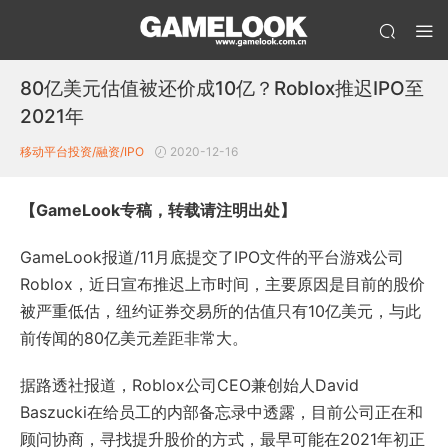
80亿美元估值被还价成10亿？Roblox推迟IPO至
2021年
移动平台投资/融资/IPO
2020-12-16
【GameLook专稿，转载请注明出处】
GameLook报道/11月底提交了IPO文件的平台游戏公司
Roblox，近日宣布推迟上市时间，主要原因是目前的股价
被严重低估，纽约证券交易所的估值只有10亿美元，与此
前传闻的80亿美元差距非常大。
据路透社报道，Roblox公司CEO兼创始人David
Baszucki在给员工的内部备忘录中透露，目前公司正在和
顾问协商，寻找提升股价的方式，最早可能在2021年初正