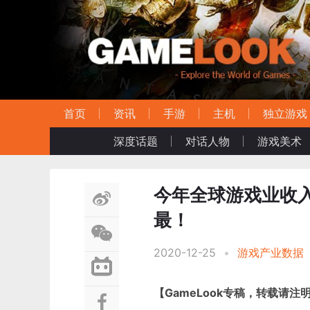
首页
资讯
手游
主机
独立游戏
深度话题
对话人物
游戏美术
今年全球游戏业收入
最！
2020-12-25
•
游戏产业数据
【GameLook专稿，转载请注