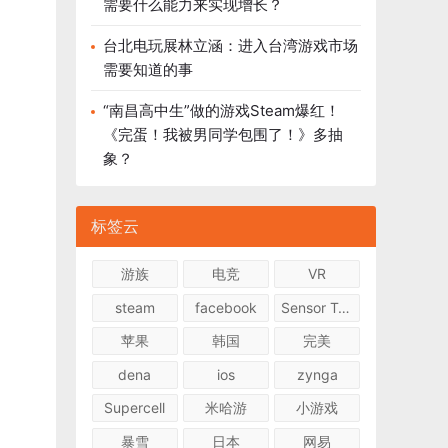
需要什么能力来实现增长？
台北电玩展林立涵：进入台湾游戏市场
需要知道的事
“南昌高中生”做的游戏Steam爆红！
《完蛋！我被男同学包围了！》多抽
象？
标签云
游族
电竞
VR
steam
facebook
Sensor Tower
苹果
韩国
完美
dena
ios
zynga
Supercell
米哈游
小游戏
暴雪
日本
网易