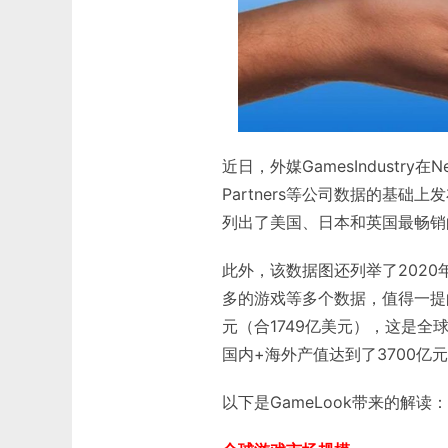
近日，外媒GamesIndustry在New
Partners等公司数据的基
列出了美国、日本和英国最畅销的游
此外，该数据图还列举了2020
多的游戏等多个数据，值得一提的
元（合
1749亿美元
），这是全
国内+海外产值达到了3700亿
以下是GameLook带来的解读：