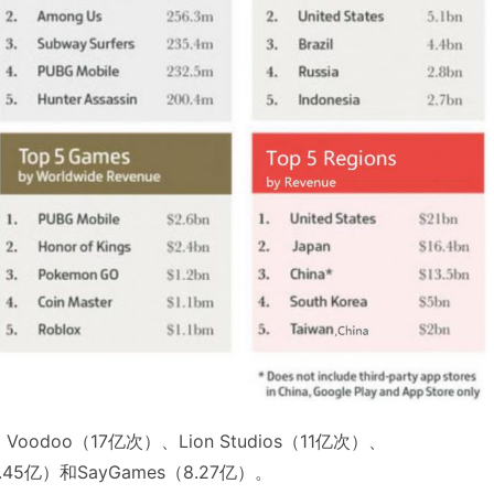
odoo（17亿次）、Lion Studios（11亿次）、
（8.45亿）和SayGames（8.27亿）。