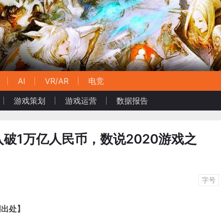
AI
VR/AR
电竞
游戏策划
游戏运营
数据报告
破1万亿人民币，数说2020游戏之
字号
明出处】