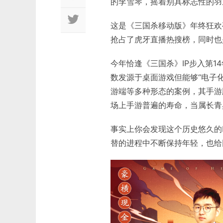
的李雪琴，摇着别具标志性的羽
这是《三国杀移动版》年终狂欢
抢占了虎牙直播热搜榜，同时也
今年恰逢《三国杀》IP步入第1
数发源于桌面游戏但能够“电子
游端等多种形态的案例，其手游
场上手游普遍的寿命，当属长青
事实上你会发现这个历史悠久的
替的进程中不断保持年轻，也给