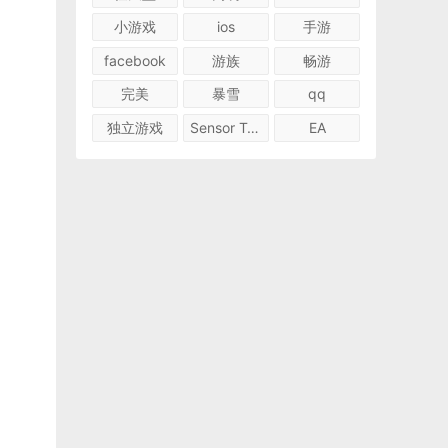
小游戏
ios
手游
facebook
游族
畅游
完美
暴雪
qq
独立游戏
Sensor Tower
EA