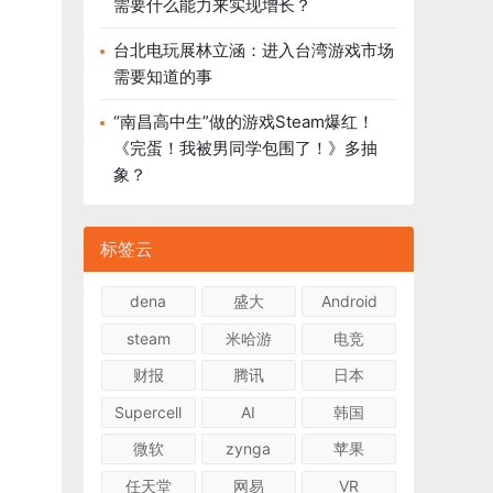
需要什么能力来实现增长？
台北电玩展林立涵：进入台湾游戏市场
需要知道的事
“南昌高中生”做的游戏Steam爆红！
《完蛋！我被男同学包围了！》多抽
象？
标签云
dena
盛大
Android
steam
米哈游
电竞
财报
腾讯
日本
Supercell
AI
韩国
微软
zynga
苹果
任天堂
网易
VR