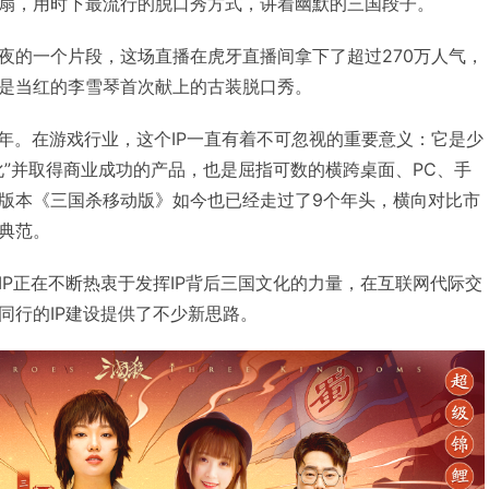
扇，用时下最流行的脱口秀方式，讲着幽默的三国段子。
夜的一个片段，这场直播在虎牙直播间拿下了超过270万人气，
是当红的李雪琴首次献上的古装脱口秀。
4年。在游戏行业，这个IP一直有着不可忽视的重要意义：它是少
化”并取得商业成功的产品，也是屈指可数的横跨桌面、PC、手
版本《三国杀移动版》如今也已经走过了9个年头，横向对比市
典范。
IP正在不断热衷于发挥IP背后三国文化的力量，在互联网代际交
同行的IP建设提供了不少新思路。