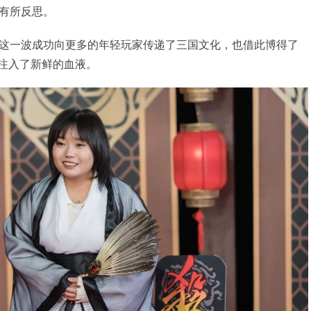
有所反思。
这一波成功向更多的年轻玩家传递了三国文化，也借此博得了
P注入了新鲜的血液。