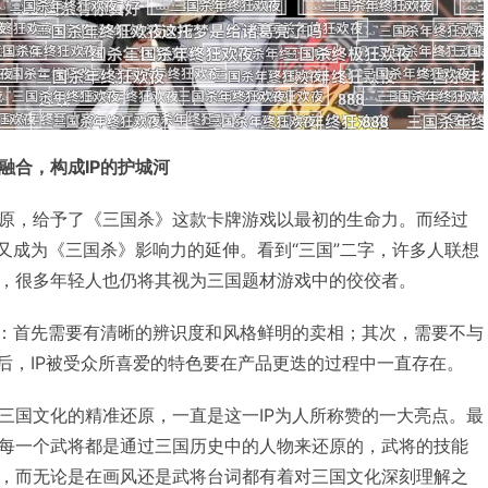
融合，构成IP的护城河
原，给予了《三国杀》这款卡牌游戏以最初的生命力。而经过
化又成为《三国杀》影响力的延伸。看到“三国”二字，许多人联想
，很多年轻人也仍将其视为三国题材游戏中的佼佼者。
点：首先需要有清晰的辨识度和风格鲜明的卖相；其次，需要不与
最后，IP被受众所喜爱的特色要在产品更迭的过程中一直存在。
三国文化的精准还原，一直是这一IP为人所称赞的一大亮点。最
每一个武将都是通过三国历史中的人物来还原的，武将的技能
，而无论是在画风还是武将台词都有着对三国文化深刻理解之