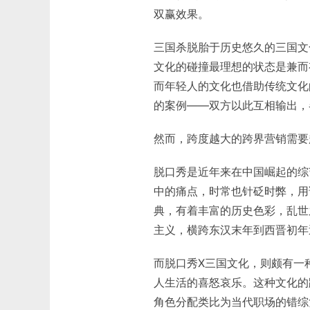
双赢效果。
三国杀脱胎于历史悠久的三国文
文化的碰撞最理想的状态是兼而
而年轻人的文化也借助传统文化
的案例——双方以此互相输出，
然而，跨度越大的跨界营销需要
脱口秀是近年来在中国崛起的综
中的痛点，时常也针砭时弊，用
典，有着丰富的历史色彩，乱世
主义，横跨东汉末年到西晋初年
而脱口秀X三国文化，则颇有一
人生活的喜怒哀乐。这种文化的
角色分配类比为当代职场的错综