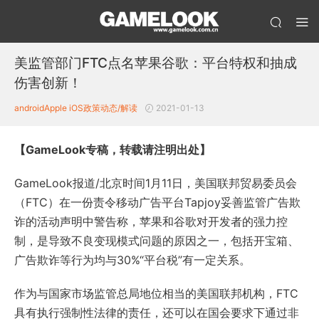
美监管部门FTC点名苹果谷歌：平台特权和抽成
伤害创新！
android
Apple iOS
政策动态/解读
2021-01-13
【GameLook专稿，转载请注明出处】
GameLook报道/北京时间1月11日，美国联邦贸易委员会
（FTC）在一份责令移动广告平台Tapjoy妥善监管广告欺
诈的活动声明中警告称，苹果和谷歌对开发者的强力控
制，是导致不良变现模式问题的原因之一，包括开宝箱、
广告欺诈等行为均与30%“平台税”有一定关系。
作为与国家市场监管总局地位相当的美国联邦机构，FTC
具有执行强制性法律的责任，还可以在国会要求下通过非