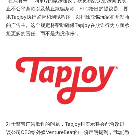
“在我看来，Tapjoy的做法违反了联贸易委员会法案的禁
止不公平条款以及禁止欺骗条款。FTC给出的提议是，要
求Tapjoy执行监管和测试程序，以排除欺骗玩家和开发商
的广告主。这个规定将帮助确保Tapjoy在欺诈行为方面承
担更多的责任，而不是为虎作伥”。
对于监管广告欺诈的问题，Tapjoy也表示将会配合改进。
该公司CEO给外媒VentureBeat的一份声明提到，“我们致