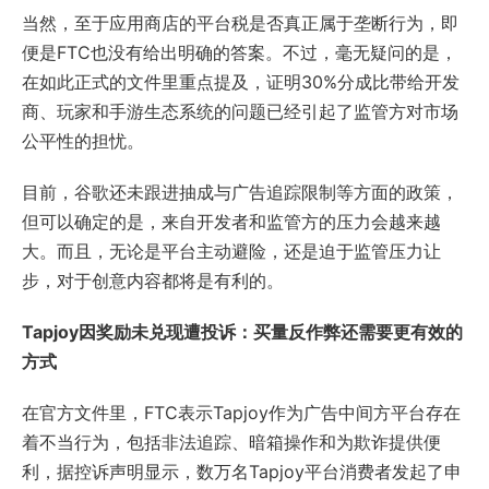
当然，至于应用商店的平台税是否真正属于垄断行为，即
便是FTC也没有给出明确的答案。不过，毫无疑问的是，
在如此正式的文件里重点提及，证明30%分成比带给开发
商、玩家和手游生态系统的问题已经引起了监管方对市场
公平性的担忧。
目前，谷歌还未跟进抽成与广告追踪限制等方面的政策，
但可以确定的是，来自开发者和监管方的压力会越来越
大。而且，无论是平台主动避险，还是迫于监管压力让
步，对于创意内容都将是有利的。
Tapjoy因奖励未兑现遭投诉：买量反作弊还需要更有效的
方式
在官方文件里，FTC表示Tapjoy作为广告中间方平台存在
着不当行为，包括非法追踪、暗箱操作和为欺诈提供便
利，据控诉声明显示，数万名Tapjoy平台消费者发起了申