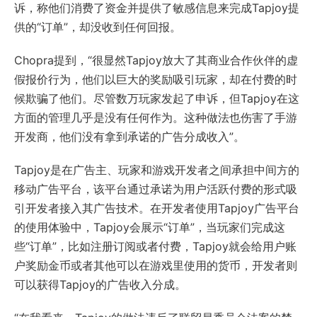
诉，称他们消费了资金并提供了敏感信息来完成Tapjoy提
供的“订单”，却没收到任何回报。
Chopra提到，“很显然Tapjoy放大了其商业合作伙伴的虚
假报价行为，他们以巨大的奖励吸引玩家，却在付费的时
候欺骗了他们。尽管数万玩家发起了申诉，但Tapjoy在这
方面的管理几乎是没有任何作为。这种做法也伤害了手游
开发商，他们没有拿到承诺的广告分成收入”。
Tapjoy是在广告主、玩家和游戏开发者之间承担中间方的
移动广告平台，该平台通过承诺为用户活跃付费的形式吸
引开发者接入其广告技术。在开发者使用Tapjoy广告平台
的使用体验中，Tapjoy会展示“订单”，当玩家们完成这
些“订单”，比如注册订阅或者付费，Tapjoy就会给用户账
户奖励金币或者其他可以在游戏里使用的货币，开发者则
可以获得Tapjoy的广告收入分成。