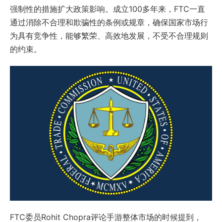
强制性的措施扩大政策影响。成立100多年来，FTC一直
通过消除不合理和欺骗性的条例或规章，确保国家市场行
为具有竞争性，能够繁荣、高效地发展，不受不合理规则
的约束。
FTC委员Rohit Chopra评论手游整体市场的时候提到，