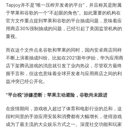
Tapjoy并不是“唯一压榨开发者的平台”，并且称其是附属
于苹果和谷歌的一个“不起眼的角色”。如此重要的机构在
官方文件重点提到苹果和谷歌的平台抽成问题，意味着应
用商店30%强制抽成的问题，已经引起了美国监管机构的
重视。
而在这个文件点名谷歌和苹果的同时，国内安卓商店同样
不断上演着抽成纠纷。比如在2021新年伊始，华为应用商
店下架腾讯游戏的消息就引发了业内热议，尽管双方最终
握手言和，但这也意味着全球开发者与应用商店之间的利
益冲突已经公开化。
“平台税”涉嫌垄断：苹果主动避险，谷歌尚未跟进
在疫情期间，游戏收入超过了体育和电影行业的总和，这
段时间里的手游应用安装和消费都有大幅增长，使得游戏
成为了最主流的大众娱乐方式之一。深度社交功能和玩家