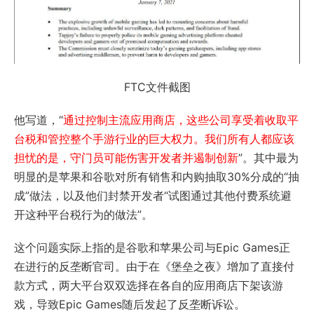
FTC文件截图
他写道，“
通过控制主流应用商店，这些公司享受着收取平
台税和管控整个手游行业的巨大权力。我们所有人都应该
担忧的是，守门员可能伤害开发者并遏制创新
”。其中最为
明显的是苹果和谷歌对所有销售和内购抽取30%分成的“抽
成”做法，以及他们封禁开发者“试图通过其他付费系统避
开这种平台税行为的做法”。
这个问题实际上指的是谷歌和苹果公司与Epic Games正
在进行的反垄断官司。由于在《堡垒之夜》增加了直接付
款方式，两大平台双双选择在各自的应用商店下架该游
戏，导致Epic Games随后发起了反垄断诉讼。