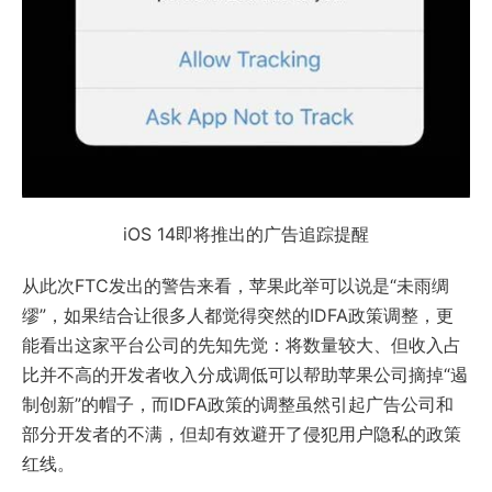
iOS 14即将推出的广告追踪提醒
从此次FTC发出的警告来看，苹果此举可以说是“未雨绸
缪”，如果结合让很多人都觉得突然的IDFA政策调整，更
能看出这家平台公司的先知先觉：将数量较大、但收入占
比并不高的开发者收入分成调低可以帮助苹果公司摘掉“遏
制创新”的帽子，而IDFA政策的调整虽然引起广告公司和
部分开发者的不满，但却有效避开了侵犯用户隐私的政策
红线。