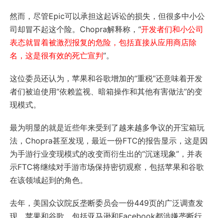
然而，尽管Epic可以承担这起诉讼的损失，但很多中小公
司却冒不起这个险。Chopra解释称，“
开发者们和小公司
表态就冒着被激烈报复的危险，包括直接从应用商店除
名，这是很有效的死亡宣判
”。
这位委员还认为，苹果和谷歌增加的“重税”还意味着开发
者们被迫使用“依赖监视、暗箱操作和其他有害做法”的变
现模式。
最为明显的就是近些年来受到了越来越多争议的开宝箱玩
法，Chopra甚至发现，最近一份FTC的报告显示，这是因
为手游行业变现模式的改变而衍生出的“沉迷现象”，并表
示FTC将继续对手游市场保持密切观察，包括苹果和谷歌
在该领域起到的角色。
去年，美国众议院反垄断委员会一份449页的广泛调查发
现，苹果和谷歌，包括亚马逊和Facebook都涉嫌垄断行