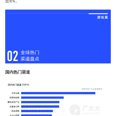
近8%。
国内热门渠道