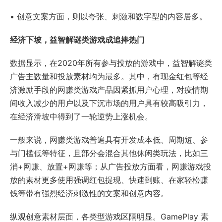
• 创意文案方面，则以夸张、刺激和数字型的内容居多。
经济下坡，益智解谜类游戏成追捧热门
数据显示，在2020年所有参与投放的游戏中，益智解谜类
广告主数量和投放素材均为最多。其中，有现金红包等经
济激励手段的网赚类游戏产品因紧抓用户心理，对疫情期
间收入减少的用户以及下沉市场的用户具有较高吸引力，
在经济滑坡中得到了一轮逆势上涨机会。
一般来说，网赚类游戏普遍具有开发成本低、周期短、参
与门槛低等特征，且部分会混合其他休闲类玩法，比如三
消+网赚、放置+网赚等；从广告投放方面看，网赚游戏投
放的素材更多使用强调红包提现、快速到账、在家轻松赚
钱等带有强烈经济刺激性的文案和创意内容。
纵观创意素材层面，各类型游戏区隔明显。GamePlay 素