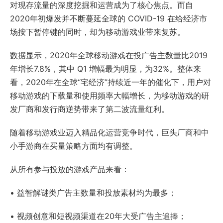
对现存流量的深度挖掘和运营成为了核心焦点。而自
2020年初爆发并不断蔓延全球的 COVID-19 在给经济市
场按下暂停键的同时，却为移动游戏业带来复苏。
数据显示，2020年全球移动游戏在投广告主数量比2019
年增长7.8%，其中 Q1 增幅最为明显，为32%。整体来
看，2020年在全球“宅经济”持续近一年的催化下，用户对
移动游戏的下载量和使用频率大幅增长，为移动游戏的研
发厂商和发行商逆势带来了第二波流量红利。
随着移动游戏业迈入精品化运营竞争时代，巨头厂商和中
小手游商在买量策略方面均有调整。
从所有参与投放的游戏产品来看：
• 益智解谜类广告主数量和投放素材均为最多；
• 视频创意和短视频渠道在20年大受广告主追捧；