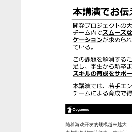
随着游戏开发的规模越来越大，