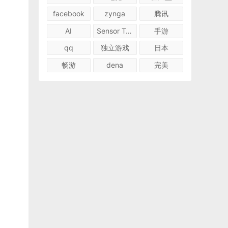
facebook
zynga
腾讯
AI
Sensor Tower
手游
qq
独立游戏
日本
畅游
dena
完美