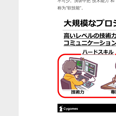
不可少。演讲中把“技术能力”和“
称为“软技能”。