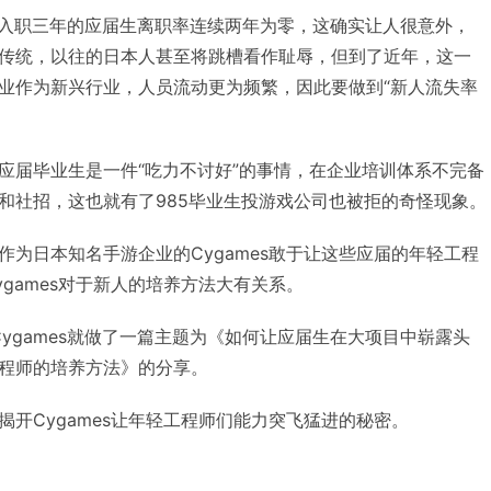
ames入职三年的应届生离职率连续两年为零，这确实让人很意外，
传统，以往的日本人甚至将跳槽看作耻辱，但到了近年，这一
业作为新兴行业，人员流动更为频繁，因此要做到“新人流失率
应届毕业生是一件“吃力不讨好”的事情，在企业培训体系不完备
和社招，这也就有了985毕业生投游戏公司也被拒的奇怪现象。
作为日本知名手游企业的Cygames敢于让这些应届的年轻工程
games对于新人的培养方法大有关系。
Cygames就做了一篇主题为《如何让应届生在大项目中崭露头
程师的培养方法》的分享。
开Cygames让年轻工程师们能力突飞猛进的秘密。