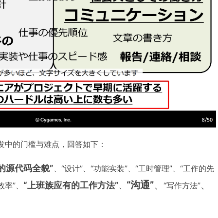
开发中的门槛与难点，回答如下：
的源代码全貌”
、“设计”、“功能实装”、“工时管理”、“工作的先
“沟通”
、
、
“上班族应有的工作方法”
效率”、
、
“写作方法”