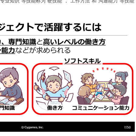
专业知识”等技能称为“硬技能”，“工作方法”和“沟通能力”等技能