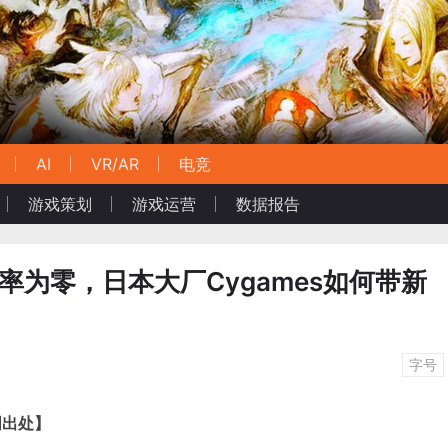
AI
VR/AR
电竞
游戏策划
游戏运营
数据报告
率为零，日本大厂Cygames如何带新
字号
明出处】