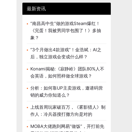
最新资讯
“南昌高中生”做的游戏Steam爆红！
《完蛋！我被男同学包围了！》多抽
象？
“3个月做出4款游戏”！金浩斌：AI之
后，独立游戏会变成什么样？
Konami揭秘:《寂静岭》团队80%人不
会英语，如何照样做全球游戏？
分析：如何靠UP主卖游戏，邀请码营
销的威力你知道么？
上线首周玩家破百万，《雾影猎人》制
作人：冷兵器搜打撤方向是对的
MOBA大佬跑到网易“做饭”，开打前先