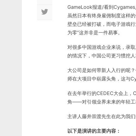
GameLook报道/看到Cyg
虽然日本有终身雇佣制度这样的
壁垒已经被打破，而电子游戏行
为零”这并非是一件易事。
对很多中国游戏企业来说，录取
的情况下，中国公司更习惯挖人
大公司是如何带新人入行的呢？
师在大项目中崭露头角，这与Cy
在去年举行的CEDEC大会上，
角——对引领业界未来的年轻工
主讲人藤井崇渡先生在此为我们揭
以下是演讲的主要内容：