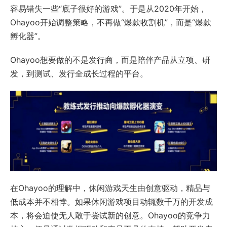
容易错失一些“底子很好的游戏”。于是从2020年开始，
Ohayoo开始调整策略，不再做“爆款收割机”，而是“爆款
孵化器”。
Ohayoo想要做的不是发行商，而是陪伴产品从立项、研
发，到测试、发行全成长过程的平台。
在Ohayoo的理解中，休闲游戏天生由创意驱动，精品与
低成本并不相悖。如果休闲游戏项目动辄数千万的开发成
本，将会迫使无人敢于尝试新的创意。Ohayoo的竞争力