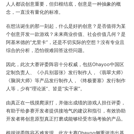
人人都说创意重要，但归根结底，创意是一种抽象的概
念，一直没有量化的标准。
在想法诞生的那一刻起，什么是好的创意？是否值得为某
个创意开发一款游戏？未来商业价值、社会价值几何？是
阿基米德的“尤里卡”，还是不切实际的空想？没有专业且
综合的分析，恐怕很难回答这些问题。
因此，此次大赛评委阵容十分权威，包括Ohayoo中国区
定制负责人、《小兵别嚣张》发行制作人，《翡翠大师》
《脑洞大师》等产品发行制作人，《终极要塞》发行制作
人等，少有“理论派”、皆是“实干家”。
由真正在一线摸爬滚打，并做出成绩的游戏人担任评委，
有助于给参赛开发者提供接地气的建议和指引，有效协助
开发者将创意原型真正打磨成能够经受市场考验的产品。
根据评委阵容不难发现，此次大赛Ohayoo侧重评选出基