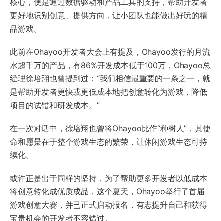
核心，便是通过数据驱动和产品工具的支持，帮助开发者
更好地识别创意、提供方向，让小团队也能做出好玩的精
品游戏。
此前在Ohayoo开发者大会上有提及，Ohayoo发行的月流
水超千万的产品，有86%开发成本低于100万，Ohayoo总
经理徐培翔也曾提到过：“我们相信最重要的一条之一，就
是帮助开发者更快或更低成本地把创意转化为游戏，降低
项目的试错和研发成本。”
在一次对话中，徐培翔也曾将Ohayoo比作“种树人”，其使
命和愿景在于整个游戏生态的繁荣，让休闲游戏生态可持
续化。
或许正是出于同样的坚持，为了帮助更多开发者以低成本
将创意转化成优质成品，这个夏天，Ohayoo举行了首届
游戏创意大赛，并已正式启动报名，有志提升自己和获得
宝贵机会的开发者不容错过。