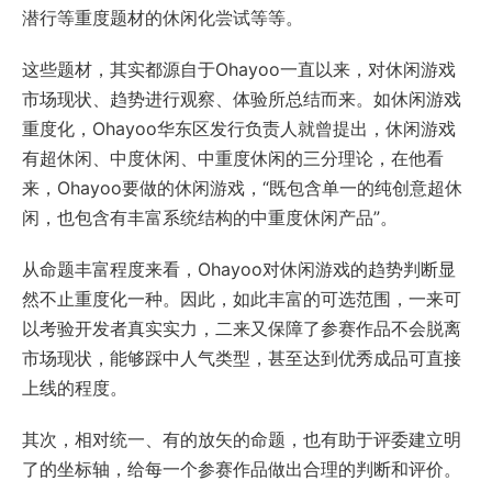
潜行等重度题材的休闲化尝试等等。
这些题材，其实都源自于Ohayoo一直以来，对休闲游戏
市场现状、趋势进行观察、体验所总结而来。如休闲游戏
重度化，Ohayoo华东区发行负责人就曾提出，休闲游戏
有超休闲、中度休闲、中重度休闲的三分理论，在他看
来，Ohayoo要做的休闲游戏，“既包含单一的纯创意超休
闲，也包含有丰富系统结构的中重度休闲产品”。
从命题丰富程度来看，Ohayoo对休闲游戏的趋势判断显
然不止重度化一种。因此，如此丰富的可选范围，一来可
以考验开发者真实实力，二来又保障了参赛作品不会脱离
市场现状，能够踩中人气类型，甚至达到优秀成品可直接
上线的程度。
其次，相对统一、有的放矢的命题，也有助于评委建立明
了的坐标轴，给每一个参赛作品做出合理的判断和评价。