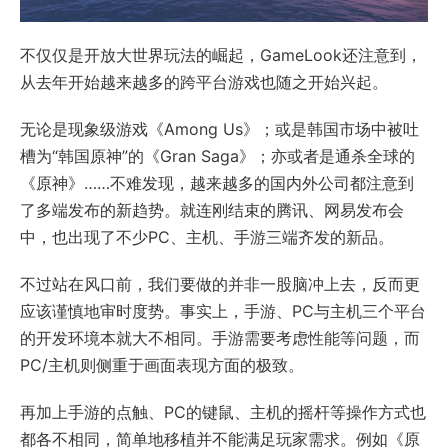
不仅仅是开放大世界玩法的崛起，GameLook还注意到，
从去年开始越来越多的跨平台游戏也随之开始兴起。
无论是现象级游戏《Among Us》；或是韩国市场中被吐
槽为“韩国原神”的《Gran Saga》；亦或者是通杀全球的
《原神》……不难发现，越来越多的国内外公司都注意到
了多端发布的新趋势。就连刚结束的腾讯、网易发布会
中，也出现了不少PC、主机、手游三端齐发的新品。
不过站在风口前，我们要做的并非一股脑冲上去，反而更
应该谨慎地审时度势。事实上，手游、PC与主机三个平台
的开发环境本就大不相同。手游需要考虑性能等问题，而
PC/主机则侧重于画面表现方面的极致。
再加上手游的点触、PC的键鼠、主机的摇杆等操作方式也
都各不相同，简单地移植并不能满足玩家需求。例如《原