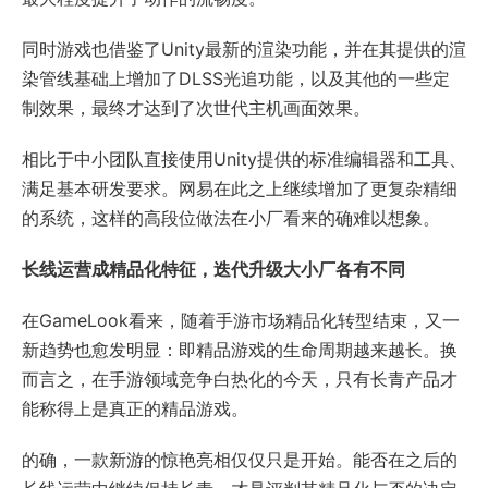
同时游戏也借鉴了Unity最新的渲染功能，并在其提供的渲
染管线基础上增加了DLSS光追功能，以及其他的一些定
制效果，最终才达到了次世代主机画面效果。
相比于中小团队直接使用Unity提供的标准编辑器和工具、
满足基本研发要求。网易在此之上继续增加了更复杂精细
的系统，这样的高段位做法在小厂看来的确难以想象。
长线运营成精品化特征，迭代升级大小厂各有不同
在GameLook看来，随着手游市场精品化转型结束，又一
新趋势也愈发明显：即精品游戏的生命周期越来越长。换
而言之，在手游领域竞争白热化的今天，只有长青产品才
能称得上是真正的精品游戏。
的确，一款新游的惊艳亮相仅仅只是开始。能否在之后的