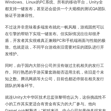
Windows、Linux的PC系统、所有的移动平台，Unity全
都支持一键发布，甚至还会提供一个大规模的测试QA团队
验证手游兼容性。
不过这并非意味着多端发布就此一帆风顺，游戏固然可以
在引擎的帮助下实现一键发布。但实际情况往往却很矛
盾，开发者其实很难真正兼顾PC和手机端画面与性能的极
致。也就是说，不同平台游戏依旧需要对应的团队进行开
发维护。
同时，由于国内大部分公司并没有做过主机相关的发行工
作。同行熟悉的手游买量套路能否适用主机，依旧是个未
知之数。腾讯网易等大公司，目前也都还停留在相关发行
团队的筹备环节。
就连Unity大中华区技术总监张黎明也认为，这份挑战性不
小的工作其实更适合有资金有实力的大厂参与。他向
GameLook解释道：“相对来说，中小公司如果做多端发布