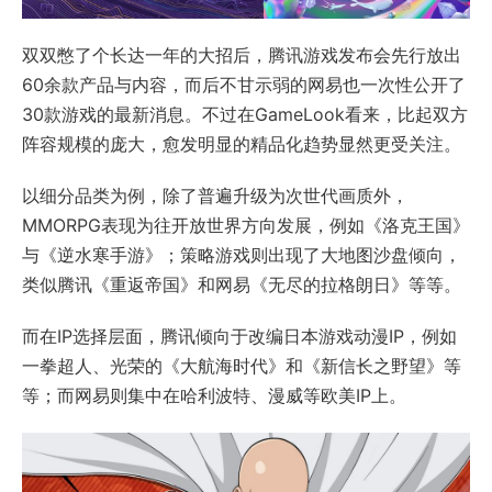
双双憋了个长达一年的大招后，腾讯游戏发布会先行放出
60余款产品与内容，而后不甘示弱的网易也一次性公开了
30款游戏的最新消息。不过在GameLook看来，比起双方
阵容规模的庞大，愈发明显的精品化趋势显然更受关注。
以细分品类为例，除了普遍升级为次世代画质外，
MMORPG表现为往开放世界方向发展，例如《洛克王国》
与《逆水寒手游》；策略游戏则出现了大地图沙盘倾向，
类似腾讯《重返帝国》和网易《无尽的拉格朗日》等等。
而在IP选择层面，腾讯倾向于改编日本游戏动漫IP，例如
一拳超人、光荣的《大航海时代》和《新信长之野望》等
等；而网易则集中在哈利波特、漫威等欧美IP上。