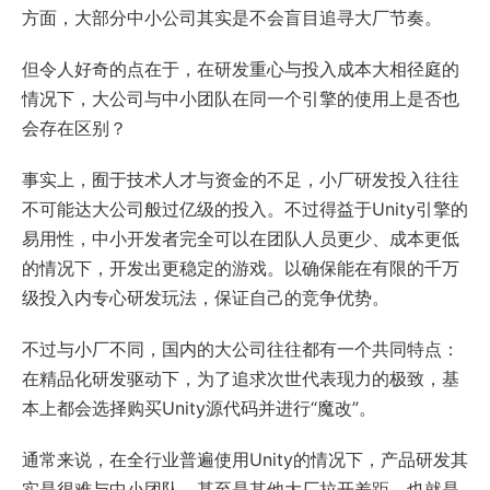
方面，大部分中小公司其实是不会盲目追寻大厂节奏。
但令人好奇的点在于，在研发重心与投入成本大相径庭的
情况下，大公司与中小团队在同一个引擎的使用上是否也
会存在区别？
事实上，囿于技术人才与资金的不足，小厂研发投入往往
不可能达大公司般过亿级的投入。不过得益于Unity引擎的
易用性，中小开发者完全可以在团队人员更少、成本更低
的情况下，开发出更稳定的游戏。以确保能在有限的千万
级投入内专心研发玩法，保证自己的竞争优势。
不过与小厂不同，国内的大公司往往都有一个共同特点：
在精品化研发驱动下，为了追求次世代表现力的极致，基
本上都会选择购买Unity源代码并进行“魔改”。
通常来说，在全行业普遍使用Unity的情况下，产品研发其
实是很难与中小团队、甚至是其他大厂拉开差距。也就是