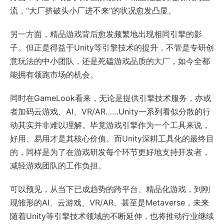
流，“大厂挤破头小厂进不来”的状况愈发凸显。
另一方面，精品游戏背后愈发频繁地出现相同引擎的影
子。但正是得益于Unity等引擎技术的提升，不管是专研创
意玩法的中小团队，还是死磕游戏品质的大厂，如今全都
能拥有领跑市场的机会。
同时在GameLook看来，无论是提供引擎技术服务，亦或
者加码云游戏、AI、VR/AR……Unity一系列看似分散的行
动其实并非难以理解。毕竟游戏引擎作为一个工具来说，
好用、易用才是其核心价值。而Unity深耕工具化的最终目
的，同样是为了在游戏研发每个环节更好地支持开发者，
减轻游戏团队的工作负担。
可以预见，从当下已成趋势的跨平台、精品化游戏，到刚
现雏形的AI、云游戏、VR/AR、甚至是Metaverse，未来
随着Unity等引擎技术领域的不断延伸，也将推动行业继续