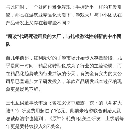
与此同时，一个疑问也难免浮现：手握近乎一样的开发引
擎，那么在游戏业精品化大潮下，游戏大厂与中小团队在
产品研发上又存在着哪些不同？
“魔改”代码死磕画质的大厂，与扎根游戏性创新的中小团
队
自几年前起，红利殆尽的手游市场开始步入存量阶段。几
乎是同一时间，精品化转型也成为了行业的主流论调。而
在精品化趋势成为行业共识的今天，有资金有实力的大公
司早已普遍加大了研发投入，单款产品研发成本过亿的现
象更是屡见不鲜。
三七互娱董事长李逸飞曾在采访中透露，旗下的《斗罗大
陆3D》研发费用超过了1亿元。此前米哈游联合创始人及
总裁蔡浩宇也提到，《原神》耗费1亿美金研发，上线后每
年更是要持续投入2亿美金。