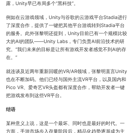
露，Unity早已布局多个“黑科技”。
例如在云游戏领域，Unity与谷歌的云游戏平台Stadia进行
了深度合作，提供了一键把其他平台游戏转到Stadia平台
的服务。此外张黎明还提到，Unity目前已有一个规模比较
大的AI的团队——Unity Labs，专门负责AI前沿技术的研
究。“我们未来的目标是让所有游戏开发者感觉不到AI的存
在。”
就连谈及近两年重新回暖的VR/AR领域，张黎明直言Unity
也在不断加码。他们已经与国外主流VR平台，以及国内和
Pico VR、爱奇艺VR头盔都有深度合作，帮助开发者一键
把游戏发布到这些VR平台。
结语
某种意义上说，这是一个最坏、同时也是最好的时代。一
方面，手游市场步入存量阶段后，精品化趋势逐渐成为主