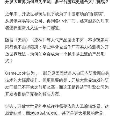
开发大世界为何成为主流、多平台游戏更适合大厂挑战？
近年来，开放世界玩法似乎成为了手游市场的“香馍馍”。
从腾讯网易等大公司、再到各中小厂商，越来越多的后来
者选择重新扎入这一热门赛道。
随着《天谕》《原神》等人气产品层出不穷，不少玩家与
同行也不由得疑惑：早些年曾被当作厂商实力检测机的开
放世界玩法，为何如今会成为一个越来越主流的产品形
式？
GameLook认为，一部分原因固然是来自国内研发商自身
技术的大幅度提升。但更重要的是，开放大世界游戏的研
发门槛已不再像之前那么高，而这正是得益于引擎公司为
开发者提供了完整的解决方案。
过去，开放大世界的生成往往需要依靠人工编辑场景。这
就意味着，面对8X8或16X16、甚至是更大规模的世界，