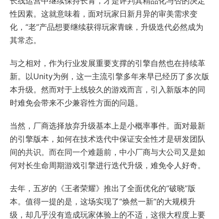
长线运营中继续保持长青，才是评判其精品化与否的决定
性因素。这就意味着，面对玩家日新月异的审美需求变
化，“老”产品想要继续获得玩家青睐，升级迭代必然成为
其常态。
与之相对，作为行业发展重要支撑的引擎自然也在持续革
新。以Unity为例，这一主流引擎多年来早已经历了多次版
本升级。然而对于上线较久的游戏而言，引入新版本的同
时难免会带来不少兼容性方面的问题。
当然，厂商选择放弃升级基本上是小概率事件。面对最新
的引擎版本，如何在技术迭代中保证安全性才是研发团队
间的共识。而在同一个难题前，中小厂商与大公司又是如
何对长生命周期游戏引擎进行迭代升级，难免令人好奇。
去年，五岁的《王者荣耀》推出了全面优化的“破晓”版
本。值得一提的是，这场实现了“焕然一新”的大规模升
级，却几乎没有造成玩家体验上的不适，这很大程度上要