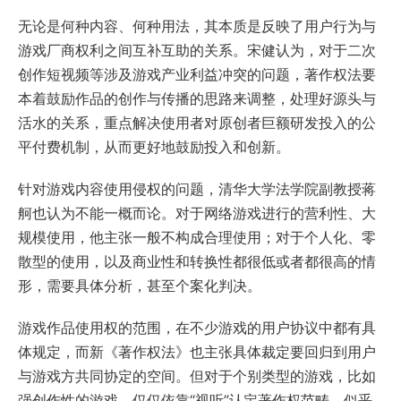
无论是何种内容、何种用法，其本质是反映了用户行为与
游戏厂商权利之间互补互助的关系。宋健认为，对于二次
创作短视频等涉及游戏产业利益冲突的问题，著作权法要
本着鼓励作品的创作与传播的思路来调整，处理好源头与
活水的关系，重点解决使用者对原创者巨额研发投入的公
平付费机制，从而更好地鼓励投入和创新。
针对游戏内容使用侵权的问题，清华大学法学院副教授蒋
舸也认为不能一概而论。对于网络游戏进行的营利性、大
规模使用，他主张一般不构成合理使用；对于个人化、零
散型的使用，以及商业性和转换性都很低或者都很高的情
形，需要具体分析，甚至个案化判决。
游戏作品使用权的范围，在不少游戏的用户协议中都有具
体规定，而新《著作权法》也主张具体裁定要回归到用户
与游戏方共同协定的空间。但对于个别类型的游戏，比如
强创作性的游戏，仅仅依靠“视听”认定著作权范畴，似乎