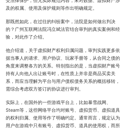
受法律保护，但无实际规范内容，未对数据、虚拟财产涉
及的权属、使用及保护规则等作出明确规定。
那既然如此，在过往的纠纷案中，法院是如何做出判决
的？广州互联网法院冯立斌法官结合审判的真实案例和经
验，对此作了介绍。
他介绍道，关于虚拟财产权利归属问题，审判实践更多依
据当事人的请求、用户协议、玩家手册等，从合同之债的
角度来调整各方的关系。特别指出的是，当虚拟财产账号
持有人向他人出让账号时，在性质上并非是商品买卖关
系，而应当理解为平台与用户债权债务关系的概括移转，
需综合考虑双方签订的协议进行审判。
实际上，在国外的一些游戏平台上，比如暴雪战网、
Steam等，这些网络平台均对账号、虚拟货币、虚拟道具
的权利归属、使用等作了明确约定。通常而言，规定认为
用户在游戏中只有账号、虚拟货币、道具的使用权，而所