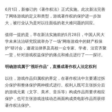
6月1日，新修订的《著作权法》正式实施。此次新法完善
了网络游戏的定义和类型，游戏著作权的保护进一步加
大，被行业认为是对以往面临的老大难问题的回应。
值得一提的是，早在新法实施前的5月28日，中国人民大
学未来法治研究院就举办了一场“网络游戏中的财产权保
护”研讨会，邀请法律界及高校一众专家、学者、法官齐聚
一堂，针对游戏权益保护的痛点和难点进行了一一探讨。
明确游戏属于“视听作品”，直播成著作权人法定权利
以往，游戏作品归属权的界定，在著作权法中主要通过拆
分保护和整体保护两种模式进行。权利人既可主张拆分后
的游戏元素（文字、美术、音乐等）构成作品而要求相应
保护，也可主张游戏连续动态画面构成类电影作品而获得
著作权法保护。