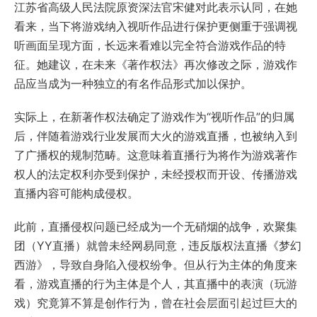
江苏省高级人民法院原资深法官宋健对此表示认同，在她
看来，当下将游戏纳入视听作品进行保护更侧重于强调视
听画面呈现方面，长远来看难以完全符合游戏作品的特
征。她建议，在未来《著作权法》再次修改之际，游戏作
品应当成为一种独立的有名作品形式加以保护。
实际上，在新著作权法确定了游戏作为“视听作品”的归属
后，伴随着游戏行业发展而大火的游戏直播，也被纳入到
了广播权的规制范畴。这意味着直播行为将作为游戏著作
权人的法定权利亦受到保护，未经授权而开设、传播游戏
直播内容可能构成侵权。
此前，直播侵权问题已经成为一个无硝烟的战争，欢聚集
团（YY直播）就曾未经网易同意，违反版权法直播《梦幻
西游》，导致自身陷入侵权纷争。但从行为主体的角度来
看，游戏直播的行为主体是个人，其直播中的表演（玩游
戏）究竟算不算是创作行为，曾在社会层面引起过巨大的