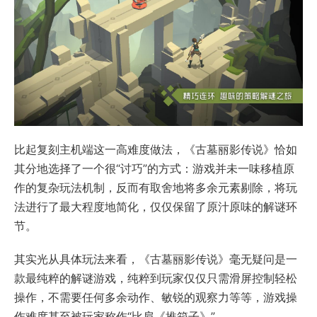
比起复刻主机端这一高难度做法，《古墓丽影传说》恰如
其分地选择了一个很“讨巧”的方式：游戏并未一味移植原
作的复杂玩法机制，反而有取舍地将多余元素剔除，将玩
法进行了最大程度地简化，仅仅保留了原汁原味的解谜环
节。
其实光从具体玩法来看，《古墓丽影传说》毫无疑问是一
款最纯粹的解谜游戏，纯粹到玩家仅仅只需滑屏控制轻松
操作，不需要任何多余动作、敏锐的观察力等等，游戏操
作难度甚至被玩家称作“比肩《推箱子》”。