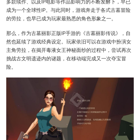
多款续作、以及IP电影等作品影响力的不断发酵下，早已
成为一个全球性IP。与此同时，游戏奔走于各式古墓冒险
的劳拉，也早已成为玩家最熟悉的角色形象之一。
那么，作为古墓丽影正版IP手游的《古墓丽影传说》，自
然也延续了游戏经典设定。玩家依旧可以在游戏中扮演女
主角劳拉，在揭开毒液女王神秘面纱的过程中，尝试再次
挑战古文明遗迹内的谜题，在移动端完成又一次夺宝冒
险。