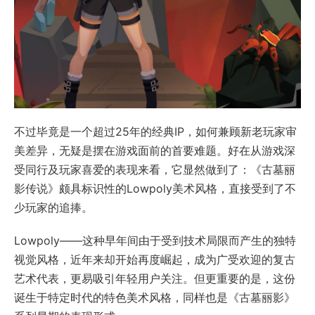
不过毕竟是一个超过25年的经典IP，如何兼顾新老玩家审
美差异，无疑是摆在游戏面前的首要难题。好在从游戏深
受同行及玩家喜爱的表现来看，它显然做到了：《古墓丽
影传说》颇具标识性的Lowpoly美术风格，直接受到了不
少玩家的追捧。
Lowpoly——这种早年间由于受到技术局限而产生的独特
视觉风格，近年来却开始再度崛起，成为广受欢迎的复古
艺术代表，更易吸引年轻用户关注。但更重要的是，这份
诞生于特定时代的特色美术风格，同样也是《古墓丽影》