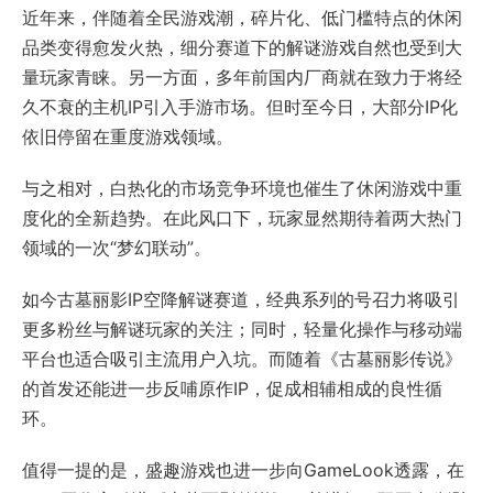
近年来，伴随着全民游戏潮，碎片化、低门槛特点的休闲
品类变得愈发火热，细分赛道下的解谜游戏自然也受到大
量玩家青睐。另一方面，多年前国内厂商就在致力于将经
久不衰的主机IP引入手游市场。但时至今日，大部分IP化
依旧停留在重度游戏领域。
与之相对，白热化的市场竞争环境也催生了休闲游戏中重
度化的全新趋势。在此风口下，玩家显然期待着两大热门
领域的一次“梦幻联动”。
如今古墓丽影IP空降解谜赛道，经典系列的号召力将吸引
更多粉丝与解谜玩家的关注；同时，轻量化操作与移动端
平台也适合吸引主流用户入坑。而随着《古墓丽影传说》
的首发还能进一步反哺原作IP，促成相辅相成的良性循
环。
值得一提的是，盛趣游戏也进一步向GameLook透露，在