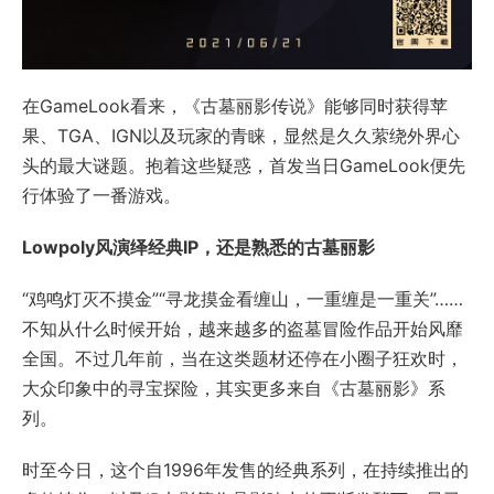
在GameLook看来，《古墓丽影传说》能够同时获得苹
果、TGA、IGN以及玩家的青睐，显然是久久萦绕外界心
头的最大谜题。抱着这些疑惑，首发当日GameLook便先
行体验了一番游戏。
Lowpoly风演绎经典IP，还是熟悉的古墓丽影
“鸡鸣灯灭不摸金”“寻龙摸金看缠山，一重缠是一重关”……
不知从什么时候开始，越来越多的盗墓冒险作品开始风靡
全国。不过几年前，当在这类题材还停在小圈子狂欢时，
大众印象中的寻宝探险，其实更多来自《古墓丽影》系
列。
时至今日，这个自1996年发售的经典系列，在持续推出的