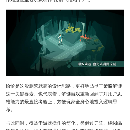
恰恰是这般删繁就简的设计思路，更好地凸显了策略解谜
这一关键要素。也代表着，解谜游戏重新回到了对用户思
维能力的最直接考验上，方便玩家全身心地投入逻辑思
考。
与此同时，得益于游戏操作的简化，类似过刀阵、绕蜥蜴