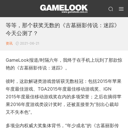
等等，那个获奖无数的《古墓丽影传说：迷踪》
今天公测了？
资讯
2021-06-21
GameLook报道/时隔六年，我终于在手机上玩到了那款惊
艳的《古墓丽影传说：迷踪》。
彼时，这款解谜类游戏曾斩获无数桂冠：包括2015年苹果
年度最佳游戏、TGA2015年度最佳移动游戏奖、IGN
2015年度最佳移动游戏奖在内的多项荣誉；之后在摘得苹
果2016年度游戏类设计奖时，还被直接誉为“别出心裁却
又不失本色”。
多项业内权威大奖集体背书，“年少成名”的《古墓丽影传