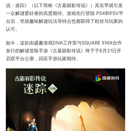
说：迷踪》（以下简称《古墓丽影传说》）其实早就引发
一众解谜爱好者的高度期待。游戏先行登陆 PS4和PSV平
台后，凭借趣味解谜玩法等特点也都获得了粉丝与玩家的
认可。
如今，这款由盛趣游戏DNA工作室与SQUARE ENIX合作
发行的解谜冒险手游《古墓丽影传说》终于于6月21日开
启双平台公测，回应手游玩家期待。