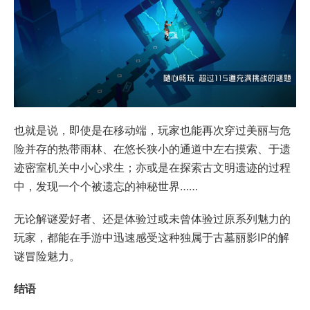
也就是说，即使是在移动端，玩家也能再次穿过美丽与危
险并存的热带雨林、在悠长狭小的通道中左右摸索、于遗
迹密室机关中小心求生；亦或是在探索古文明遗迹的过程
中，发现一个个被遗忘的神秘世界……
无论解谜爱好者、还是体验过或未曾体验过原系列魅力的
玩家，都能在手游中迅速感受这种独属于古墓丽影IP的解
谜冒险魅力。
结语