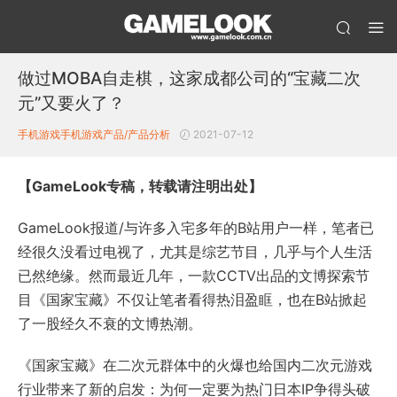
做过MOBA自走棋，这家成都公司的“宝藏二次
元”又要火了？
手机游戏
手机游戏产品/产品分析
2021-07-12
【GameLook专稿，转载请注明出处】
GameLook报道/与许多入宅多年的B站用户一样，笔者已
经很久没看过电视了，尤其是综艺节目，几乎与个人生活
已然绝缘。然而最近几年，一款CCTV出品的文博探索节
目《国家宝藏》不仅让笔者看得热泪盈眶，也在B站掀起
了一股经久不衰的文博热潮。
《国家宝藏》在二次元群体中的火爆也给国内二次元游戏
行业带来了新的启发：为何一定要为热门日本IP争得头破