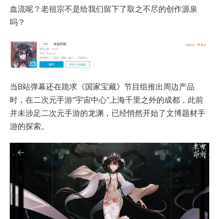
血流呢？老祖宗不是给我们留下了取之不尽的创作源泉
吗？
当B站弹幕还在跪求《国家宝藏》节目组推出周边产品
时，在二次元手游“宇宙中心”上海千里之外的成都，此前
并未涉足二次元手游的龙渊，已经悄然开始了文博题材手
游的探索。