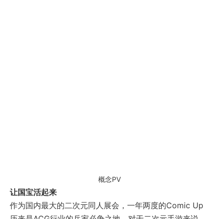
概念PV
让国宝活起来
作为国内最大的二次元同人展会，一年两度的Comic Up
历来是ACG行业的兵家必争之地。对于二次元手游来说，