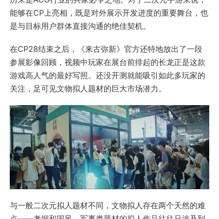
能够在CP上亮相，既是对外展示开发进度的重要舞台，也
是与目标用户群体直接沟通的绝佳契机。
在CP28结束之后，《来古弥新》官方还特地放出了一段
参展影像回顾，视频中玩家在展台前排起的长龙正是这款
游戏高人气的最好写照。还没开测就能吸引如此多玩家的
关注，足可见文物拟人题材的巨大市场潜力。
与一般二次元拟人题材不同，文物拟人存在两个天然的难
点——考据和国风。军事类题材的拟人作品往往只涉及到