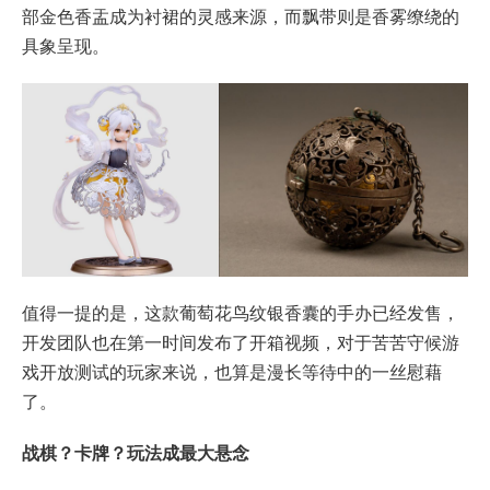
部金色香盂成为衬裙的灵感来源，而飘带则是香雾缭绕的
具象呈现。
值得一提的是，这款葡萄花鸟纹银香囊的手办已经发售，
开发团队也在第一时间发布了开箱视频，对于苦苦守候游
戏开放测试的玩家来说，也算是漫长等待中的一丝慰藉
了。
战棋？卡牌？玩法成最大悬念