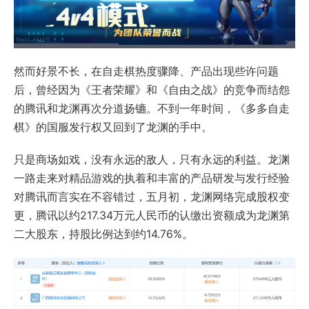
然而好景不长，在自走棋热度骤降、产品出现些许问题
后，曾经因为《王者荣耀》和《自由之战》的竞争而结怨
的腾讯和龙渊再次分道扬镳。不到一年时间，《多多自走
棋》的国服发行权又回到了龙渊的手中。
只是商场如戏，没有永远的敌人，只有永远的利益。龙渊
一路走来对精品游戏的执着和丰富的产品研发与发行经验
对腾讯而言实在不容错过，五月初，龙渊网络完成股权变
更，腾讯以约217.34万元人民币的认缴出资额成为龙渊第
二大股东，持股比例达到约14.76%。