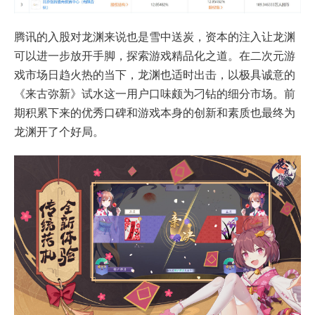
腾讯的入股对龙渊来说也是雪中送炭，资本的注入让龙渊
可以进一步放开手脚，探索游戏精品化之道。在二次元游
戏市场日趋火热的当下，龙渊也适时出击，以极具诚意的
《来古弥新》试水这一用户口味颇为刁钻的细分市场。前
期积累下来的优秀口碑和游戏本身的创新和素质也最终为
龙渊开了个好局。