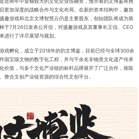
是近两年中金额较大的文化企业投融资，预示着韵文博鉴将携
启更加深度的战略合作与文化布局。在新的资本结构中，趣加
盛趣游戏和北京文博智慧云仍是主要股东，创始团队将成为第
林于7月26日发表公开信，对盛趣游戏及其董事长王佶、CEO
来进行了详尽展望与规划。
戏孵化，成立于2018年的韵文博鉴，目前已经与全球300余
件国宝级文物的数字化工程，并与千余名非物质文化遗产传承
化价值，与多个文化产业链的标杆品牌展开了广泛合作，推陈
、整合文创产业链资源的综合性文创平台。