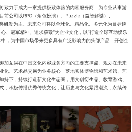
将致力于成为一家提供极致体验的内容服务商，为专业从事游
前公司以RPG（角色扮演）、Puzzle（益智解谜）、
品类研发为主。未来公司将以全球化、精品化、多元化为目标继
奇心、冠军精神、追求极致”为企业文化，以”打造全球互动娱乐
年中，为中国市场带来更多具有广泛影响力的头部产品，开创企
趣加互娱在中国文化内容业务方向的主要支撑点。规划在未来
业化、艺术品交易为业务核心，落地实体博物馆和艺术馆、艺
加持下，持续打造新文化生态圈，用文创衍生品、教育游戏、
式，积极传播优秀传统文化，让历史与文化紧跟潮流，永续传