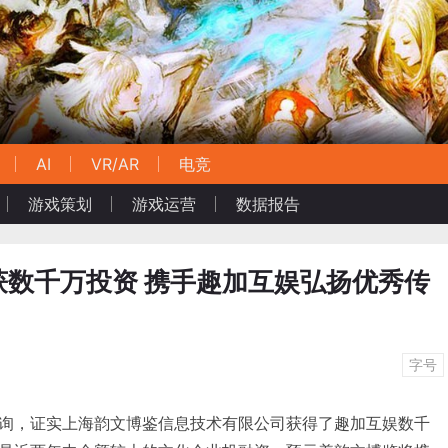
AI
VR/AR
电竞
游戏策划
游戏运营
数据报告
获数千万投资 携手趣加互娱弘扬优秀传
字号
询，证实上海韵文博鉴信息技术有限公司获得了趣加互娱数千