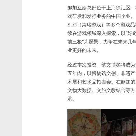
趣加互娱总部位于上海徐汇区，
戏研发和发行业务的中国企业。目
SLG（策略游戏）等多个游戏
续在游戏领域深入探索，以“好
前三极“为愿景，力争在未来几
业更好的未来。
经过本次投资，韵文博鉴将成为
五年内，以博物馆文创、非遗产
术展和艺术品拍卖会。在趣加的
文物大数据、文旅文教结合等方
承。