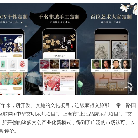
到三年来，所开发、实施的文化项目，连续获得文旅部“一带一路国
互联网+中华文明示范项目”、上海市“上海品牌示范项目”、“文
殊荣。所开创的诸多文创产业化新模式，得到了广泛的市场认可、以
度评价。