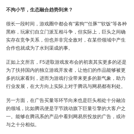
不拘小节，生态融合趋势到来？
很长一段时间，游戏圈中都会有“索狗”“任豚”“软饭”等各种
黑称，玩家们自立门派互相斗争，但实际上，巨头之间确
实存在竞争关系，但也并非完全敌对，在某些领域中产生
合作也就成为了水到渠成的事。
正如上文所言，F5进取游戏发布会的初衷其实更多的还是
为了扶持国内的独立游戏开发者，让他们的作品能够被更
多的玩家看到，进而为游戏行业带来更多的新气象，助力
行业发展，在大方向上实际上对于腾讯与网易都有利处。
另一方面，在广告买量等环节向来也是巨头相处十分融洽
的领域，比如腾讯便是字节跳动旗下巨量引擎的大客户之
一。能够在腾讯系的产品中看到网易所投放的广告，或许
与之十分相似。