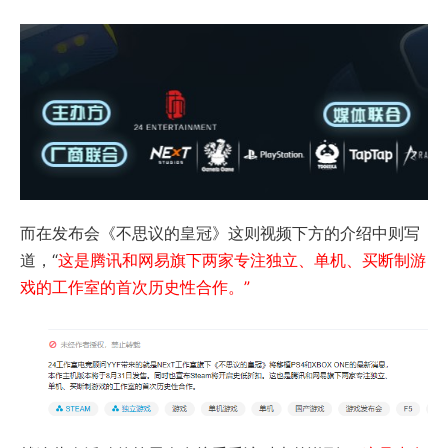
而在发布会《不思议的皇冠》这则视频下方的介绍中则写
道，“
这是腾讯和网易旗下两家专注独立、单机、买断制游
戏的工作室的首次历史性合作。”