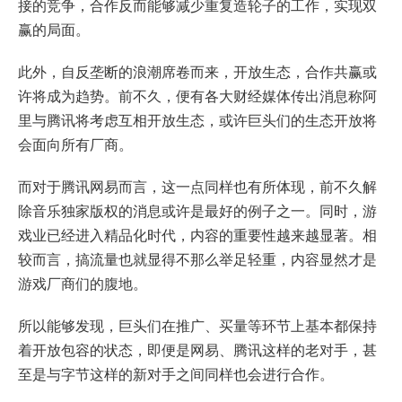
接的竞争，合作反而能够减少重复造轮子的工作，实现双
赢的局面。
此外，自反垄断的浪潮席卷而来，开放生态，合作共赢或
许将成为趋势。前不久，便有各大财经媒体传出消息称阿
里与腾讯将考虑互相开放生态，或许巨头们的生态开放将
会面向所有厂商。
而对于腾讯网易而言，这一点同样也有所体现，前不久解
除音乐独家版权的消息或许是最好的例子之一。同时，游
戏业已经进入精品化时代，内容的重要性越来越显著。相
较而言，搞流量也就显得不那么举足轻重，内容显然才是
游戏厂商们的腹地。
所以能够发现，巨头们在推广、买量等环节上基本都保持
着开放包容的状态，即便是网易、腾讯这样的老对手，甚
至是与字节这样的新对手之间同样也会进行合作。