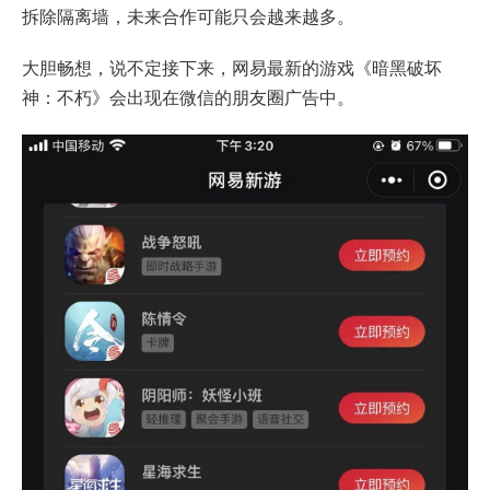
拆除隔离墙，未来合作可能只会越来越多。
大胆畅想，说不定接下来，网易最新的游戏《暗黑破坏
神：不朽》会出现在微信的朋友圈广告中。