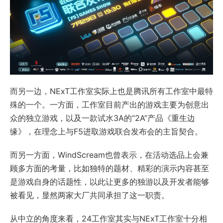
而另一边，NExT工作室实际上也是腾讯所有工作室中最特
殊的一个。一方面，工作室目前产出的游戏主要为创意出
众的独立游戏，以及一款试水3A的“2A”产品《重生边
缘》，在理念上与F5进取游戏联合发布会的主旨契合。
而另一方面，WindScream也曾表示，在活动选品上会兼
顾多方面的考量，比如独特的题材、精彩的演示内容甚至
是游戏自身的话题性，以此让更多的独游以及开发者能够
被看见，显然两家大厂共同承担了这一职责。
从中立的角度来看，24工作室其实与NExT工作室十分相