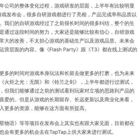
年公司的整体变化过程，游戏研发的层面，上半年有比较明显
ap游戏发布会，很多自研游戏都进行了亮相，产品完成率和品质以
。我们的自研游戏经过了之前很长时间的很多纠结，整个的生
是通过这段时间的努力，大家还是能够比较有信心，自研游戏
常大的改善，不太担心游戏的基础生产以及游戏品质。未来会
层面的内容。像《Flash Party》跟《T3》都在线上测试的
更多的时间对游戏本身玩法和长留去做更多的打磨，也为未来
《火炬之光：无限》和《铃兰之剑》，上半年都进行过测试，
，但我们能够通过之前的测试看到玩家对立项的思路到产品的
喜爱的。但是从游戏的长期留存、长远更新以及商业化来看，
入更多的资源，能够在这方面有所提高。
星物语》等等项目在发布会上其实也有跟大家见面，目前都在
会有更多的机会去在TapTap上供大家来进行测试。