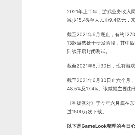
2021年上半年，游戏业务收入同
减少15.4%至人民币9.4亿元
截至2021年6月底止，有约12
13款游戏处于研发阶段，其中四
陆续开启封闭测试。
截至2021年6月30日，现有游
截至2021年6月30日止六个
48.5%及17.4%。该减幅主
《香肠派对》于今年六月底在东
过1500万次下载。
以下是GameLook整理的今