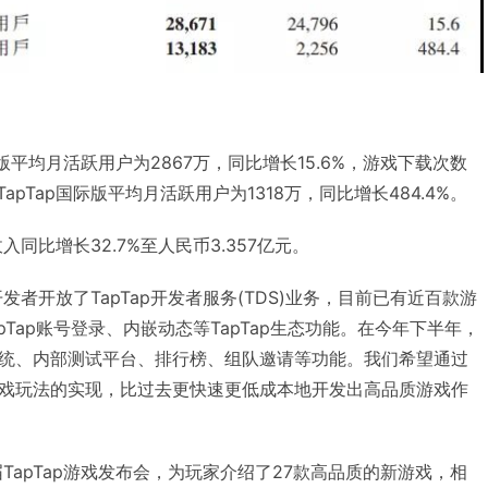
中国版平均月活跃用户为2867万，同比增长15.6%，游戏下载次数
。TapTap国际版平均月活跃用户为1318万，同比增长484.4%。
入同比增长32.7%至人民币3.357亿元。
发者开放了TapTap开发者服务(TDS)业务，目前已有近百款游
apTap账号登录、内嵌动态等TapTap生态功能。在今年下半年，
系统、内部测试平台、排行榜、组队邀请等功能。我们希望通过
游戏玩法的实现，比过去更快速更低成本地开发出高品质游戏作
届TapTap游戏发布会，为玩家介绍了27款高品质的新游戏，相