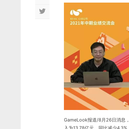
GameLook报道/8月26
入为13.78亿元、同比减少4.