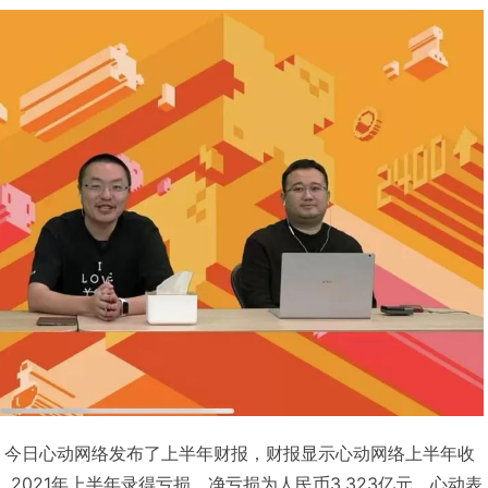
日消息，今日心动网络发布了上半年财报，财报显示心动网络上半年收
3%，2021年上半年录得亏损，净亏损为人民币3.323亿元。心动表