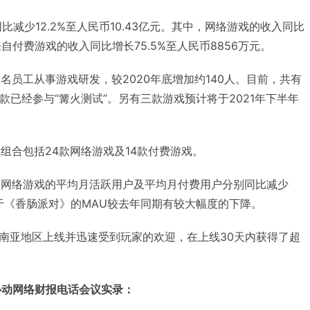
比减少12.2%至人民币10.43亿元。其中，网络游戏的收入同比
，来自付费游戏的收入同比增长75.5%至人民币8856万元。
70名员工从事游戏研发，较2020年底增加约140人。目前，共有
款已经参与“篝火测试”。另有三款游戏预计将于2021年下半年
戏组合包括24款网络游戏及14款付费游戏。
月，网络游戏的平均月活跃用户及平均月付费用户分别同比减少
要由于《香肠派对》的MAU较去年同期有较大幅度的下降。
南亚地区上线并迅速受到玩家的欢迎，在上线30天内获得了超
日心动网络财报电话会议实录：