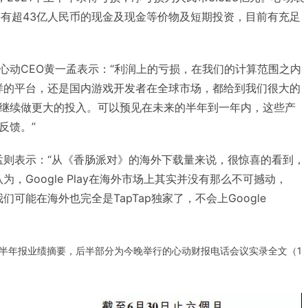
司持有超43亿人民币的现金及现金等价物及短期投资，目前有充足
心动CEO黄一孟表示：“利润上的亏损，在我们的计算范围之内
p这样的平台，还是国内游戏开发者在全球市场，都给到我们很大的
继续做更大的投入。可以预见在未来的半年到一年内，这些产
反馈。”
一孟则表示：“从《香肠派对》的海外下载量来说，很惊喜的看到，
认为，Google Play在海外市场上其实并没有那么不可撼动，
我们可能在海外也完全是TapTap独家了，不会上Google
心动半年报业绩摘要，后半部分为今晚举行的心动财报电话会议实录全文（1