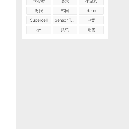
米哈游
盛大
小游戏
财报
韩国
dena
Supercell
Sensor Tower
电竞
qq
腾讯
暴雪