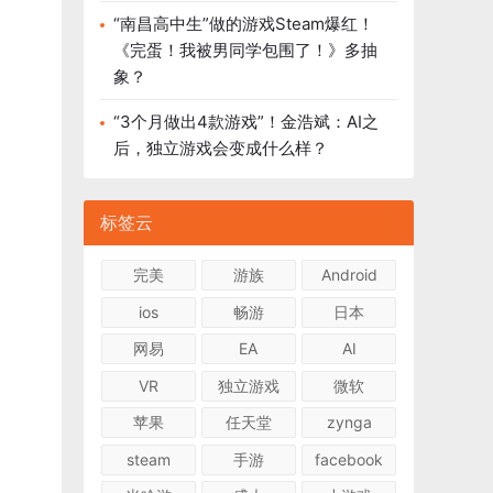
“南昌高中生”做的游戏Steam爆红！
《完蛋！我被男同学包围了！》多抽
象？
“3个月做出4款游戏”！金浩斌：AI之
后，独立游戏会变成什么样？
标签云
完美
游族
Android
ios
畅游
日本
网易
EA
AI
VR
独立游戏
微软
苹果
任天堂
zynga
steam
手游
facebook