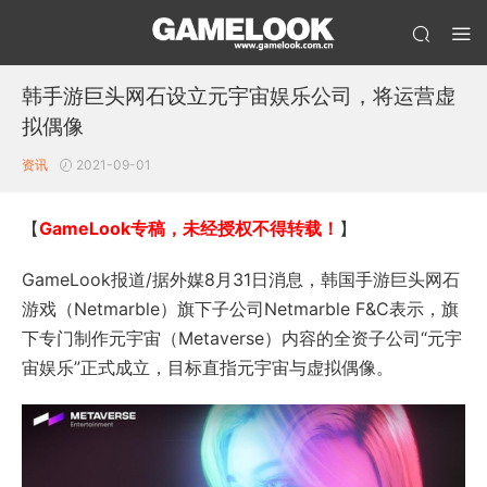
韩手游巨头网石设立元宇宙娱乐公司，将运营虚
拟偶像
资讯
2021-09-01
【
GameLook专稿，未经授权不得转载！
】
GameLook报道/据外媒8月31日消息，韩国手游巨头网石
游戏（Netmarble）旗下子公司Netmarble F&C表示，旗
下专门制作元宇宙（Metaverse）内容的全资子公司“元宇
宙娱乐”正式成立，目标直指元宇宙与虚拟偶像。