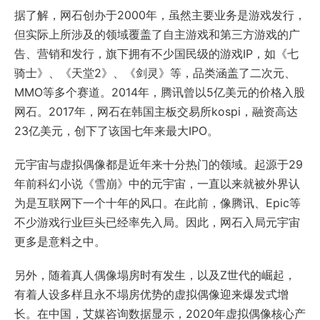
据了解，网石创办于2000年，虽然主要业务是游戏发行，
但实际上所涉及的领域覆盖了自主游戏和第三方游戏的广
告、营销和发行，旗下拥有不少国民级的游戏IP，如《七
骑士》、《天堂2》、《剑灵》等，品类涵盖了二次元、
MMO等多个赛道。2014年，腾讯曾以5亿美元的价格入股
网石。2017年，网石在韩国主板交易所kospi，融资高达
23亿美元，创下了该国七年来最大IPO。
元宇宙与虚拟偶像都是近年来十分热门的领域。起源于29
年前科幻小说《雪崩》中的元宇宙，一直以来就被外界认
为是互联网下一个十年的风口。在此前，像腾讯、Epic等
不少游戏行业巨头已经率先入局。因此，网石入局元宇宙
更多是意料之中。
另外，随着真人偶像塌房时有发生，以及Z世代的崛起，
有着人设多样且永不塌房优势的虚拟偶像迎来爆发式增
长。在中国，艾媒咨询数据显示，2020年虚拟偶像核心产