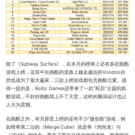
除了《Subway Surfers》，在本月的榜单上还有多款跑酷
游戏上榜，这其中在跑酷的道路上越走越远的Voodoo自
然也成为了最大赢家，三款上榜游戏都包含跑酷元素。值
得一提的是，Rollic Games还带来了一款“死后”主题的跑
酷游戏，不好好跑酷就上不了天堂，这样的脑洞设计也让
人大为震撼。
在跑酷之外，本月新晋上榜的还有不少“微创新”游戏，例
如榜单第二位的《Merge Cube》就是将《泡泡龙》与
《2048》相结合，带来了更为立体的游戏体验。而考验玩