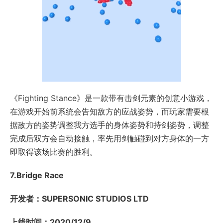
《Fighting Stance》是一款带有击剑元素的创意小游戏，
在游戏开始前系统会告知敌方的应战姿势，而玩家需要根
据敌方的姿势调整我方选手的身体姿势和持剑姿势，调整
完成后双方会自动接触，率先用剑触碰到对方身体的一方
即取得该场比赛的胜利。
7.Bridge Race
开发者：SUPERSONIC STUDIOS LTD
上线时间：2020/12/9