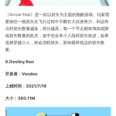
《Arrow Fest》是一款以箭矢为主题的跑酷游戏。玩家需
要操控一根箭矢在飞行过程中不断壮大自身势力，到达终
点时箭矢数量越多，得分越高，每一个节点都有增加或降
低箭矢数量的机关，途中也会有小人阻碍箭矢前进，如果
选择穿越小人，则会消耗箭矢，影响最终抵达的箭矢数
量。
9.Destiny Run
开发者：Voodoo
上线时间：2021/7/18
大小：360.11M