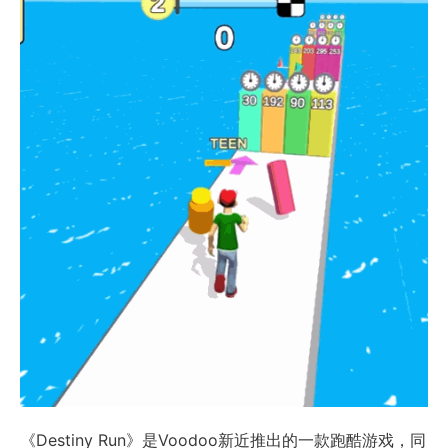
《Destiny Run》是Voodoo新近推出的一款跑酷游戏，同