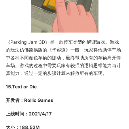
《Parking Jam 3D》是一款停车类型的解谜游戏。游戏
的玩法仿佛简易版的《华容道》一般。玩家将借助停车场
中各种不同颜色车辆的挪动，最终帮助所有的车辆离开停
车场。游戏的过程中需要玩家有较强的逻辑思维能力与计
算能力，通过一定的步骤计算来解救所有的车辆。
15.Text or Die
开发者：Rollic Games
上线时间：2021/4/17
大小：188.52M