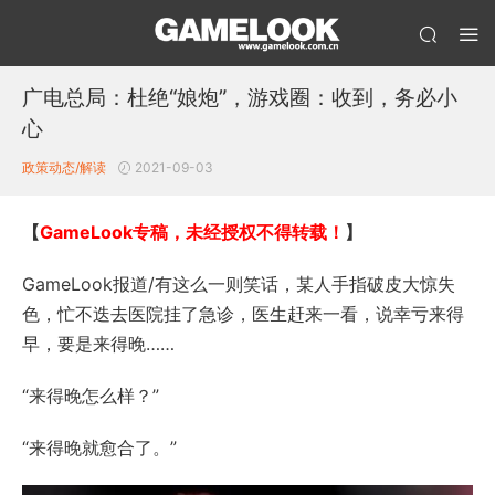
广电总局：杜绝“娘炮”，游戏圈：收到，务必小
心
政策动态/解读
2021-09-03
【
GameLook专稿，未经授权不得转载！
】
GameLook报道/有这么一则笑话，某人手指破皮大惊失
色，忙不迭去医院挂了急诊，医生赶来一看，说幸亏来得
早，要是来得晚……
“来得晚怎么样？”
“来得晚就愈合了。”