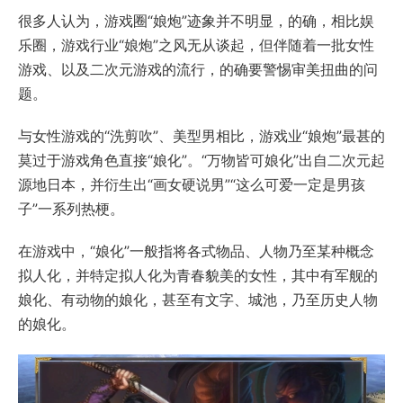
很多人认为，游戏圈“娘炮”迹象并不明显，的确，相比娱
乐圈，游戏行业“娘炮”之风无从谈起，但伴随着一批女性
游戏、以及二次元游戏的流行，的确要警惕审美扭曲的问
题。
与女性游戏的“洗剪吹”、美型男相比，游戏业“娘炮”最甚的
莫过于游戏角色直接“娘化”。“万物皆可娘化”出自二次元起
源地日本，并衍生出“画女硬说男”“这么可爱一定是男孩
子”一系列热梗。
在游戏中，“娘化”一般指将各式物品、人物乃至某种概念
拟人化，并特定拟人化为青春貌美的女性，其中有军舰的
娘化、有动物的娘化，甚至有文字、城池，乃至历史人物
的娘化。