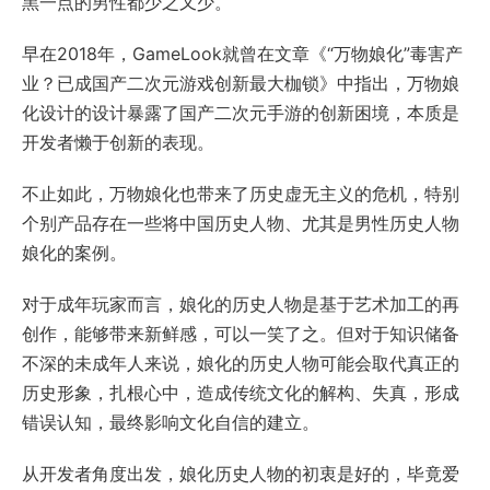
黑一点的男性都少之又少。
早在2018年，GameLook就曾在文章《“万物娘化”毒害产
业？已成国产二次元游戏创新最大枷锁》中指出，万物娘
化设计的设计暴露了国产二次元手游的创新困境，本质是
开发者懒于创新的表现。
不止如此，万物娘化也带来了历史虚无主义的危机，特别
个别产品存在一些将中国历史人物、尤其是男性历史人物
娘化的案例。
对于成年玩家而言，娘化的历史人物是基于艺术加工的再
创作，能够带来新鲜感，可以一笑了之。但对于知识储备
不深的未成年人来说，娘化的历史人物可能会取代真正的
历史形象，扎根心中，造成传统文化的解构、失真，形成
错误认知，最终影响文化自信的建立。
从开发者角度出发，娘化历史人物的初衷是好的，毕竟爱