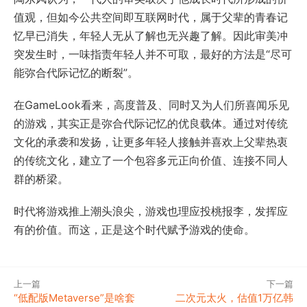
值观，但如今公共空间即互联网时代，属于父辈的青春记
忆早已消失，年轻人无从了解也无兴趣了解。因此审美冲
突发生时，一味指责年轻人并不可取，最好的方法是“尽可
能弥合代际记忆的断裂”。
在GameLook看来，高度普及、同时又为人们所喜闻乐见
的游戏，其实正是弥合代际记忆的优良载体。通过对传统
文化的承袭和发扬，让更多年轻人接触并喜欢上父辈热衷
的传统文化，建立了一个包容多元正向价值、连接不同人
群的桥梁。
时代将游戏推上潮头浪尖，游戏也理应投桃报李，发挥应
有的价值。而这，正是这个时代赋予游戏的使命。
上一篇
下一篇
“低配版Metaverse”是啥套
二次元太火，估值1万亿韩