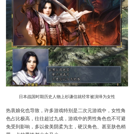
日本战国时期历史人物上杉谦信就经常被演绎为女性
热衷娘化也导致，许多游戏特别是二次元游戏中，女性角
色占比极高，往往超过九成，游戏中的男性角色也不可避
免受到影响，多以俊美阴柔为主，硬汉角色、甚至肤色稍