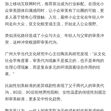
加上移动互联网时代，推荐算法成为行业标配。在强化小
众审美团体归属感同时，让小众审美有了出圈的可能，更
多人基于猎奇心理接触、入坑，最终小众文化在年轻人中
间走向大众，亚文化蜕变成主流，开始走入公众视野。
类似演化路径造成了小众与大众、年轻人与父辈的审美冲
突，这种冲突根源即审美代沟。
广州大学当代文化研究中心主任陶东风研究发现：“从文化
社会学角度看，审美代沟现象不是孤立的，也不是单纯的
生理心理现象，而是复杂多元的环境因素综合作用的结
果。”
比如性别美标准的差异戏剧性表现了父子两代人的审美代
沟，80后、90后拒绝男性阳刚、女性温柔的传统性别观念
和审美标准，更多呈中性化趋势。
陶东风认为，一代人的审美取决于他成长时代所形成的价