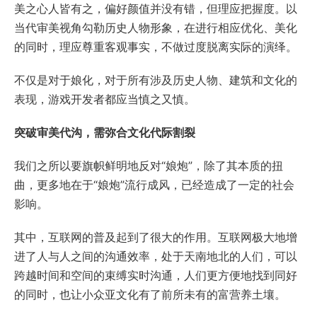
美之心人皆有之，偏好颜值并没有错，但理应把握度。以
当代审美视角勾勒历史人物形象，在进行相应优化、美化
的同时，理应尊重客观事实，不做过度脱离实际的演绎。
不仅是对于娘化，对于所有涉及历史人物、建筑和文化的
表现，游戏开发者都应当慎之又慎。
突破审美代沟，需弥合文化代际割裂
我们之所以要旗帜鲜明地反对“娘炮”，除了其本质的扭
曲，更多地在于“娘炮”流行成风，已经造成了一定的社会
影响。
其中，互联网的普及起到了很大的作用。互联网极大地增
进了人与人之间的沟通效率，处于天南地北的人们，可以
跨越时间和空间的束缚实时沟通，人们更方便地找到同好
的同时，也让小众亚文化有了前所未有的富营养土壤。