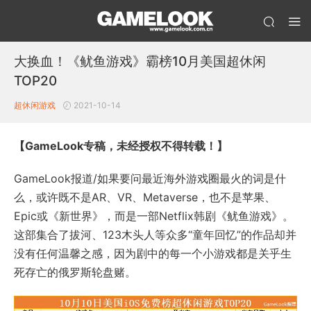
大换血！《鱿鱼游戏》霸榜10月美国超休闲
TOP20
超休闲游戏
2021-10-14
【GameLook专稿，未经授权不得转载！】
GameLook报道/如果要问最近海外游戏圈最火的词是什
么，或许既不是AR、VR、Metaverse，也不是苹果、
Epic或《新世界》，而是一部Netflix韩剧《鱿鱼游戏》。
这部集合了拔河、123木头人等众多“童年回忆”的作品却并
没有任何温馨之感，因为剧中的每一个小游戏都是关乎生
死存亡的俄罗斯轮盘赌。