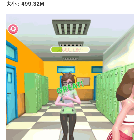
大小：499.32M