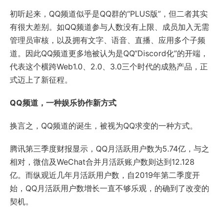
初听起来，QQ频道似乎是QQ群的“PLUS版”，但二者其实
有很大差别。如QQ频道参与人数没有上限、成员加入无需
管理员审核，以及拥有文字、语音、直播、应用多个子频
道。因此QQ频道更多地被认为是QQ“Discord化”的开端，
代表这个横跨Web1.0、2.0、3.0三个时代的成熟产品，正
式迈上了新征程。
QQ
频道，一种娱乐协作新方式
换言之，QQ频道的诞生，被视为QQ求变的一种方式。
腾讯第三季度财报显示，QQ月活跃用户数为5.74亿，与之
相对，微信及WeChat合并月活跃账户数则达到12.128
亿。而纵观近几年月活跃用户数，自2019年第二季度开
始，QQ月活跃用户数增长一直不够乐观，的确到了改变的
契机。