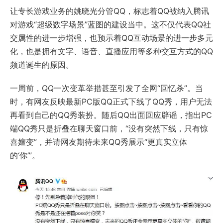
让专长游戏业务的姚晓光分管QQ，标志着QQ被纳入腾讯
对游戏“超级数字场景”蓝图的建设当中。这不仅代表QQ社
交属性的进一步增强，也预示着QQ互动场景的进一步多元
化，也是拥有文字、语音、直播应用等多种交互方式的QQ
频道诞生的原因。
一周前，QQ一次变革举措甚至引发了全网“回忆杀”。当
时，有网友反映最新PC版QQ正式下线了QQ秀，用户无法
再看到自己的QQ秀装扮。随后QQ出面回应辟谣，指出PC
端QQ秀只是折叠在聊天窗口前，“没有突然下线，只有惊
喜嬗变”，并请网友期待未来QQ秀展示“更真实立体
的‘你’”。