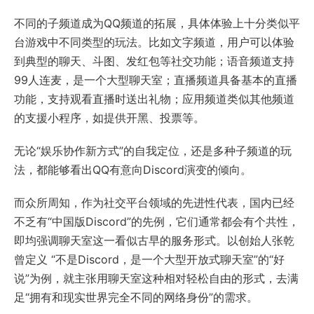
不同的子频道成为QQ频道的拓展，具体体验上十分类似平
台游戏中不同类型的玩法。比如文字频道，用户可以体验
到典型的聊天、斗图、发红包等社交功能；语音频道支持
99人连麦，是一个大型聊天室；直播频道具备基本的直播
功能，支持观看直播时送出礼物；应用频道类似其他频道
的支援小程序，如提供开黑、投票等。
无论“娱乐协作新方式”的自我定位，还是多种子频道的玩
法，都能够看出QQ有意向Discord演变的倾向。
而众所周知，作为社交平台领域的先进性代表，国内已经
不乏有“中国版Discord”的先例，它们通常都会有个共性，
即均强调聊天室这一看似古早的服务形式。以创始人张乾
曾定义 “不是Discord，是一个大型开放式聊天室”的“好
说”为例，就主张用聊天室这种相对轻松自由的形式，去满
足“拥有和现实世界完全不同的网络身份”的需求。