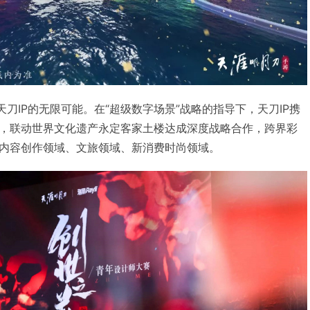
天刀IP的无限可能。在“超级数字场景”战略的指导下，天刀IP携
，联动世界文化遗产永定客家土楼达成深度战略合作，跨界彩
内容创作领域、文旅领域、新消费时尚领域。