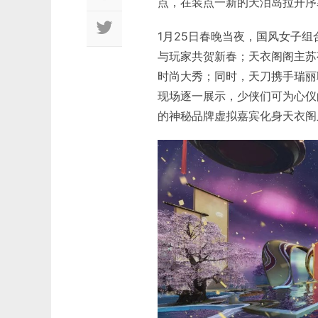
点，在装点一新的天泪岛拉开序
1月25日春晚当夜，国风女子
与玩家共贺新春；天衣阁阁主苏
时尚大秀；同时，天刀携手瑞丽联
现场逐一展示，少侠们可为心仪
的神秘品牌虚拟嘉宾化身天衣阁