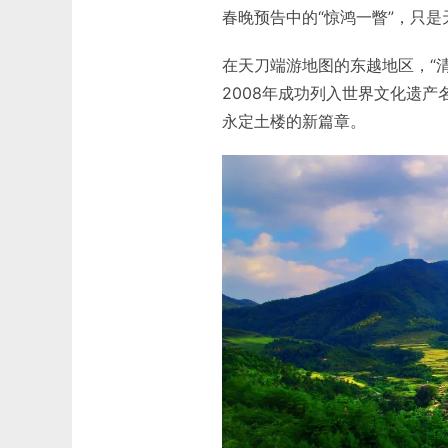
春晚预告中的“惊鸿一瞥”，只是
在天刀端游地图的东越地区，“
2008年成功列入世界文化遗
永定土楼的新篇章。