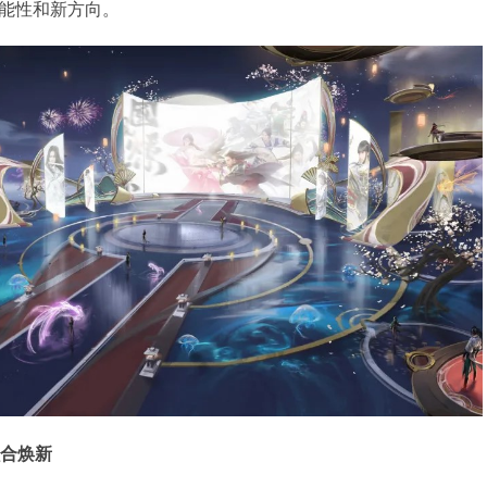
能性和新方向。
融合焕新