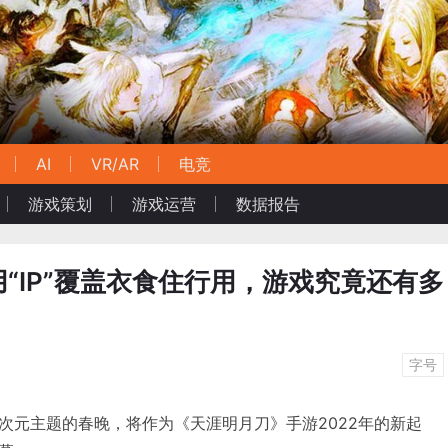
AI
VR/AR
电竞
游戏策划
游戏运营
数据报告
“IP”覆盖衣食住行用，游戏究竟还有多
字号
次元主题的春晚，将作为《天涯明月刀》手游2022年的新起