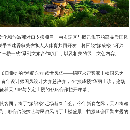
是文化和旅游部对口支援项目。由永定区与腾讯旗下的高品质国风
，联手福建香叙美宿和人人体育共同开发，将围绕“振成楼”“环兴
开“三楼一线”系列文旅合作项目，以及相关的线上文创内容。