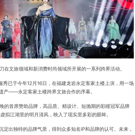
刀在文旅领域和新消费时尚领域所开展的一系列跨界活动。
服秀已于今年12月16日，在福建龙岩永定客家土楼上演，用一场
化遗产——永定客家土楼跨界文旅合作的序幕。
晚的首席赞助品牌，高品质、精设计、短抛期的彩瞳冠军品牌
，让虚拟江湖里的明月清风，映入了现实里多彩的眼眸。
，沉淀出独特的品牌气质，得到众多知名IP和品牌的认可。未来，