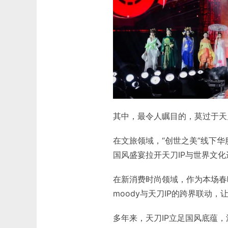
其中，最令人瞩目的，莫过于天
在文旅领域，“创世之美”线下华
国风盛宴拉开天刀IP与世界文
在新消费时尚领域，作为本场春
moody与天刀IP的跨界联动
多年来，天刀IP立足国风底蕴