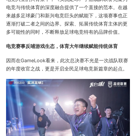
电竞与传统体育的深度融合提供了一个直接的范本。在越
来越多足球豪门和新兴电竞巨头的赋能下，这项赛事也正
逐渐打破二者之间的边界。探索、拓展传统体育主体的更
多可能性的同时，不断释放足球电竞特有的品牌价值。
电竞赛事反哺游戏生态，体育大年继续赋能传统体育
因而在GameLook看来，此次总决赛不光是一次战队联赛
的年度收官之战，更是开启全民足球电竞新篇章的起点。