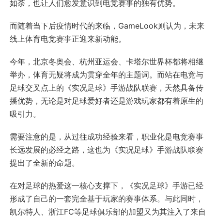
如荼，也让人们愈发意识到电竞赛事的独有优势。
而随着当下后疫情时代的来临，GameLook则认为，未来
线上体育电竞赛事正迎来新动能。
今年，北京冬奥会、杭州亚运会、卡塔尔世界杯都将相继
举办，体育无疑将成为贯穿全年的主题词。而站在电竞与
足球交叉点上的《实况足球》手游战队联赛，天然具备传
播优势，无论是对足球爱好者还是游戏玩家都有着原生的
吸引力。
需要注意的是，从过往成功经验来看，职业化是电竞赛事
长远发展的必经之路，这也为《实况足球》手游战队联赛
提出了全新的命题。
在对足球的热爱这一核心支撑下，《实况足球》手游已经
形成了自己的一套完全基于玩家的赛事体系。与此同时，
凯尔特人、浙江FC等足球俱乐部的加盟又为其注入了来自