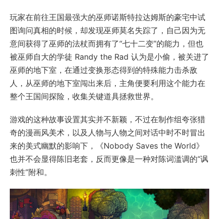
玩家在前往王国最强大的巫师诺斯特拉达姆斯的豪宅中试
图询问真相的时候，却发现巫师莫名失踪了，自己因为无
意间获得了巫师的法杖而拥有了“七十二变”的能力，但也
被巫师自大的学徒 Randy the Rad 认为是小偷，被关进了
巫师的地下室，在通过变换形态得到的特殊能力击杀敌
人，从巫师的地下室闯出来后，主角便要利用这个能力在
整个王国间探险，收集关键道具拯救世界。
游戏的这种故事设置其实并不新颖，不过在制作组夸张猎
奇的漫画风美术，以及人物与人物之间对话中时不时冒出
来的美式幽默的影响下，《Nobody Saves the World》
也并不会显得陈旧老套，反而更像是一种对陈词滥调的“讽
刺性”附和。