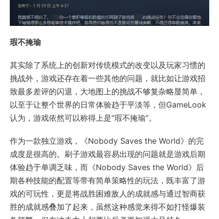
瑕不掩瑜
其实除了系统上的创新对传统模式的改变以及玩家习惯的
挑战外，游戏还存在着一些其他的问题，就比如让游戏招
致最多差评的闪退，大地图上的挑战不够复杂略显简单，
以至于让整个世界的日常体验趋于平淡等，但GameLook
认为，游戏依然可以称得上是“瑕不掩瑜”。
作为一款独立游戏，《Nobody Saves the World》的完
成度是很高的。刷子游戏最容易出现的问题就是游戏后期
体验趋于单调乏味，而《Nobody Saves the World》后
期各种技能的配置等带有简单策略性的玩法，既丰富了游
戏的可玩性，更是将战胜困难敌人的成就感与通过智商获
胜的成就感叠加了起来，虽然这种感觉来得不如打怪爆装