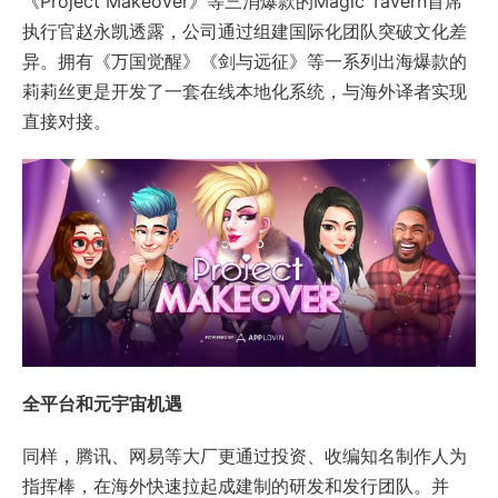
《Project Makeover》等三消爆款的Magic Tavern首席
执行官赵永凯透露，公司通过组建国际化团队突破文化差
异。拥有《万国觉醒》《剑与远征》等一系列出海爆款的
莉莉丝更是开发了一套在线本地化系统，与海外译者实现
直接对接。
全平台和元宇宙机遇
同样，腾讯、网易等大厂更通过投资、收编知名制作人为
指挥棒，在海外快速拉起成建制的研发和发行团队。并