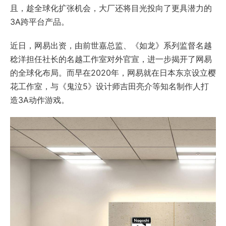
且，趁全球化扩张机会，大厂还将目光投向了更具潜力的
3A跨平台产品。
近日，网易出资，由前世嘉总监、《如龙》系列监督名越
稔洋担任社长的名越工作室对外官宣，进一步揭开了网易
的全球化布局。而早在2020年，网易就在日本东京设立樱
花工作室，与《鬼泣5》设计师吉田亮介等知名制作人打
造3A动作游戏。