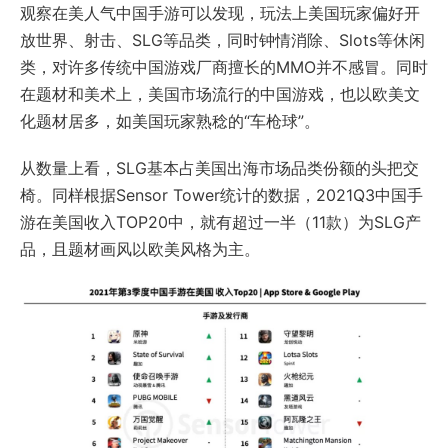
观察在美人气中国手游可以发现，玩法上美国玩家偏好开
放世界、射击、SLG等品类，同时钟情消除、Slots等休闲
类，对许多传统中国游戏厂商擅长的MMO并不感冒。同时
在题材和美术上，美国市场流行的中国游戏，也以欧美文
化题材居多，如美国玩家熟稔的“车枪球”。
从数量上看，SLG基本占美国出海市场品类份额的头把交
椅。同样根据Sensor Tower统计的数据，2021Q3中国手
游在美国收入TOP20中，就有超过一半（11款）为SLG产
品，且题材画风以欧美风格为主。