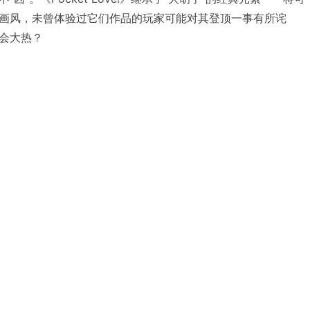
画风，未曾体验过它们作品的玩家可能对其登顶一事有所诧
会大热？