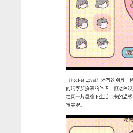
《
》还有这别具一格
Pocket Love!
的玩家所扮演的伴侣，但这种设
在同一片屋檐下生活带来的温馨
审美观。