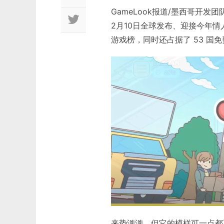
GameLook报道/墨西哥开发团队 
2月10日全球发布、迎接今年情人
游戏榜，同时还占据了 53 国免
来势汹汹，但它的模样可一点都不“