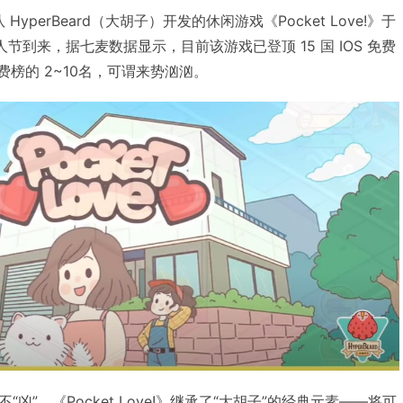
HyperBeard（大胡子）开发的休闲游戏《Pocket Love!》于
节到来，据七麦数据显示，目前该游戏已登顶 15 国 IOS 免费
费榜的 2~10名，可谓来势汹汹。
凶”。《Pocket Love!》继承了“大胡子”的经典元素——将可