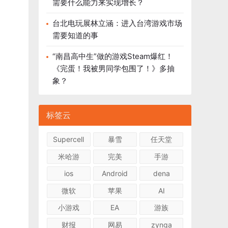
需要什么能力来实现增长？
台北电玩展林立涵：进入台湾游戏市场
需要知道的事
“南昌高中生”做的游戏Steam爆红！
《完蛋！我被男同学包围了！》多抽
象？
标签云
Supercell
暴雪
任天堂
米哈游
完美
手游
ios
Android
dena
微软
苹果
AI
小游戏
EA
游族
财报
网易
zynga