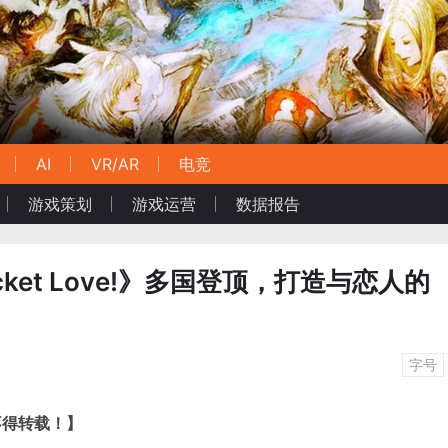
AI
VR/AR
电竞
游戏策划
游戏运营
数据报告
ket Love!》多国登顶，打造与恋人的
字号
不得转载！】